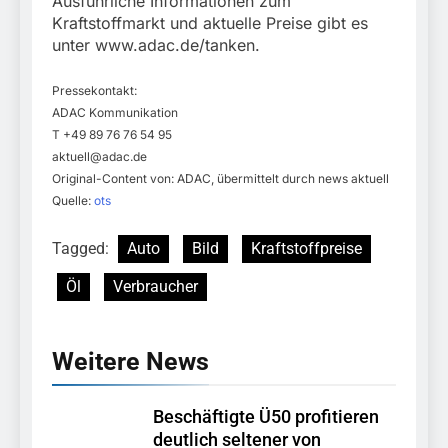
Ausführliche Informationen zum
Kraftstoffmarkt und aktuelle Preise gibt es
unter www.adac.de/tanken.
Pressekontakt:
ADAC Kommunikation
T +49 89 76 76 54 95
aktuell@adac.de
Original-Content von: ADAC, übermittelt durch news aktuell
Quelle:
ots
Tagged:
Auto
Bild
Kraftstoffpreise
Öl
Verbraucher
Weitere News
Beschäftigte Ü50 profitieren
deutlich seltener von