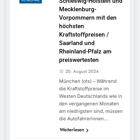
REGIONAL
Schleswig-Holstein und
Mecklenburg-
Vorpommern mit den
höchsten
Kraftstoffpreisen /
Saarland und
Rheinland-Pfalz am
preiswertesten
20. August 2024
München (ots) – Während
die Kraftstoffpreise im
Westen Deutschlands wie in
den vergangenen Monaten
am niedrigsten sind, müssen
die Autofahrerinnen…
Weiterlesen