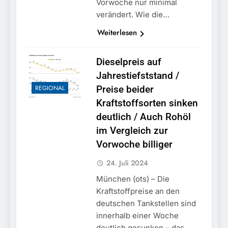
Vorwoche nur minimal
verändert. Wie die…
Weiterlesen
Dieselpreis auf
Jahrestiefststand /
REGIONAL
Preise beider
Kraftstoffsorten sinken
deutlich / Auch Rohöl
im Vergleich zur
Vorwoche billiger
24. Juli 2024
München (ots) – Die
Kraftstoffpreise an den
deutschen Tankstellen sind
innerhalb einer Woche
deutlich gesunken – das