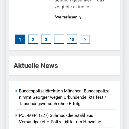
zeigt die aktuelle…
Weiterlesen
1
2
3
…
18
Aktuelle News
Bundespolizeidirektion München: Bundespolizei
nimmt Georgier wegen Urkundendelikts fest /
Täuschungsversuch ohne Erfolg
POL-MFR: (727) Schmuckdiebstahl aus
Versandpaket – Polizei bittet um Hinweise