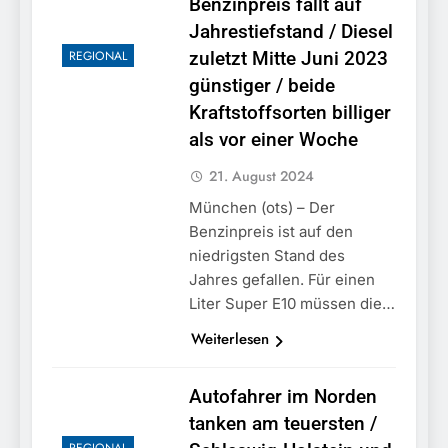
Benzinpreis fällt auf
Jahrestiefstand / Diesel
REGIONAL
zuletzt Mitte Juni 2023
günstiger / beide
Kraftstoffsorten billiger
als vor einer Woche
21. August 2024
München (ots) – Der
Benzinpreis ist auf den
niedrigsten Stand des
Jahres gefallen. Für einen
Liter Super E10 müssen die…
Weiterlesen
Autofahrer im Norden
tanken am teuersten /