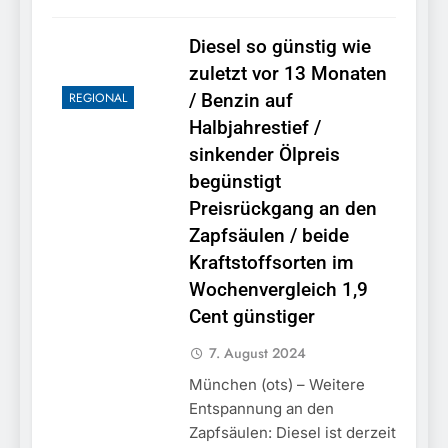
Diesel so günstig wie
zuletzt vor 13 Monaten
REGIONAL
/ Benzin auf
Halbjahrestief /
sinkender Ölpreis
begünstigt
Preisrückgang an den
Zapfsäulen / beide
Kraftstoffsorten im
Wochenvergleich 1,9
Cent günstiger
7. August 2024
München (ots) – Weitere
Entspannung an den
Zapfsäulen: Diesel ist derzeit