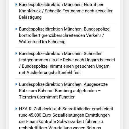
Bundespolizeidirektion München: Notruf per
Knopfdruck / Schnelle Festnahme nach sexueller
Belästigung
Bundespolizeidirektion München: Bundespolizei
kontrolliert grenzüberschreitenden Verkehr /
Waffenfund im Fahrzeug
Bundespolizeidirektion München: Schneller
festgenommen als die Reise nach Ungarn beendet
/ Bundespolizei nimmt einen gesuchten Ungarn
mit Auslieferungshaftbefehl fest
Bundespolizeidirektion München: Ausgesetzte
Katze am Bahnhof Bamberg aufgefunden –
Tierheim übernimmt Fundtier
HZA-R: Zoll deckt auf: Schrotthändler erschleicht
rund 45.000 Euro Sozialleistungen Ermittlungen
der Finanzkontrolle Schwarzarbeit führen zu
rechtskräftiger Verurteilung wegen Betrugs