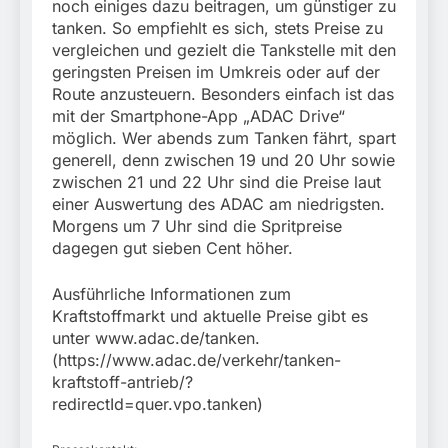
noch einiges dazu beitragen, um günstiger zu
tanken. So empfiehlt es sich, stets Preise zu
vergleichen und gezielt die Tankstelle mit den
geringsten Preisen im Umkreis oder auf der
Route anzusteuern. Besonders einfach ist das
mit der Smartphone-App „ADAC Drive“
möglich. Wer abends zum Tanken fährt, spart
generell, denn zwischen 19 und 20 Uhr sowie
zwischen 21 und 22 Uhr sind die Preise laut
einer Auswertung des ADAC am niedrigsten.
Morgens um 7 Uhr sind die Spritpreise
dagegen gut sieben Cent höher.
Ausführliche Informationen zum
Kraftstoffmarkt und aktuelle Preise gibt es
unter www.adac.de/tanken.
(https://www.adac.de/verkehr/tanken-
kraftstoff-antrieb/?
redirectId=quer.vpo.tanken)