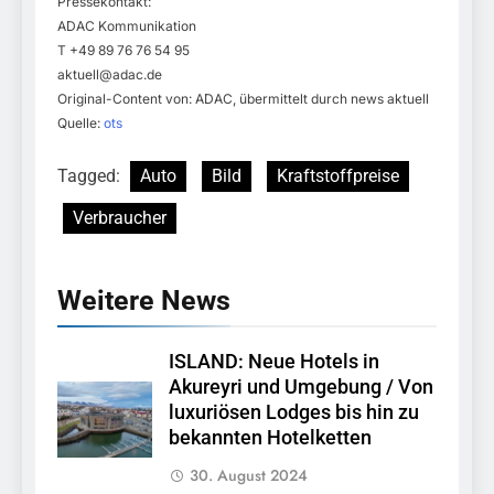
Pressekontakt:
ADAC Kommunikation
T +49 89 76 76 54 95
aktuell@adac.de
Original-Content von: ADAC, übermittelt durch news aktuell
Quelle:
ots
Tagged:
Auto
Bild
Kraftstoffpreise
Verbraucher
Weitere News
ISLAND: Neue Hotels in
Akureyri und Umgebung / Von
luxuriösen Lodges bis hin zu
bekannten Hotelketten
30. August 2024