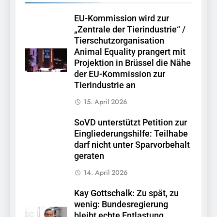
EU-Kommission wird zur
„Zentrale der Tierindustrie“ /
Tierschutzorganisation
Animal Equality prangert mit
Projektion in Brüssel die Nähe
der EU-Kommission zur
Tierindustrie an
15. April 2026
SoVD unterstützt Petition zur
Eingliederungshilfe: Teilhabe
darf nicht unter Sparvorbehalt
geraten
14. April 2026
Kay Gottschalk: Zu spät, zu
wenig: Bundesregierung
bleibt echte Entlastung