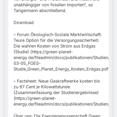
unabhängiger von fossilen Importen“, so
Tangermann abschließend.
Download
– Forum Ökologisch-Soziale Marktwirtschaft:
Teure Option für die Versorgungssicherheit:
Die wahren Kosten von Strom aus Erdgas
(Studie) (https://green-planet-
energy.de/fileadmin/docs/publikationen/Studien/20
03-05_FOES-
Studie_Green_Planet_Energy_Kosten_Erdgas.pdf)
– Factsheet: Neue Gaskraftwerke kosten bis
zu 67 Cent je Kilowattstunde
(Zusammenfassung der Studienergebnisse)
(https://green-planet-
energy.de/fileadmin/docs/publikationen/Studien/Gr
Über uns: Die Energiegenossenschaft Green