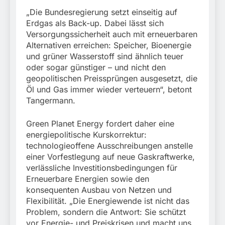
„Die Bundesregierung setzt einseitig auf
Erdgas als Back-up. Dabei lässt sich
Versorgungssicherheit auch mit erneuerbaren
Alternativen erreichen: Speicher, Bioenergie
und grüner Wasserstoff sind ähnlich teuer
oder sogar günstiger – und nicht den
geopolitischen Preissprüngen ausgesetzt, die
Öl und Gas immer wieder verteuern“, betont
Tangermann.
Green Planet Energy fordert daher eine
energiepolitische Kurskorrektur:
technologieoffene Ausschreibungen anstelle
einer Vorfestlegung auf neue Gaskraftwerke,
verlässliche Investitionsbedingungen für
Erneuerbare Energien sowie den
konsequenten Ausbau von Netzen und
Flexibilität. „Die Energiewende ist nicht das
Problem, sondern die Antwort: Sie schützt
vor Energie- und Preiskrisen und macht uns