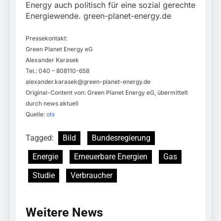
Energy auch politisch für eine sozial gerechte
Energiewende. green-planet-energy.de
Pressekontakt:
Green Planet Energy eG
Alexander Karasek
Tel.: 040 – 808110-658
alexander.karasek@green-planet-energy.de
Original-Content von: Green Planet Energy eG, übermittelt
durch news aktuell
Quelle:
ots
Tagged:
Bild
Bundesregierung
Energie
Erneuerbare Energien
Gas
Studie
Verbraucher
Weitere News