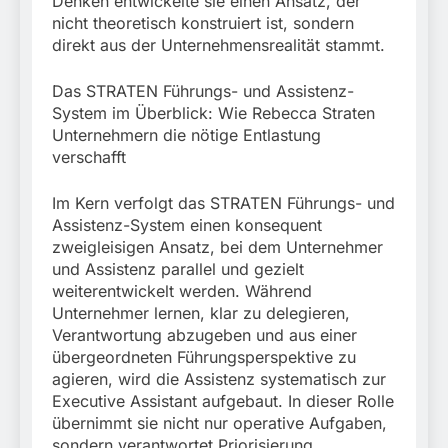
Denken entwickelte sie einen Ansatz, der
nicht theoretisch konstruiert ist, sondern
direkt aus der Unternehmensrealität stammt.
Das STRATEN Führungs- und Assistenz-
System im Überblick: Wie Rebecca Straten
Unternehmern die nötige Entlastung
verschafft
Im Kern verfolgt das STRATEN Führungs- und
Assistenz-System einen konsequent
zweigleisigen Ansatz, bei dem Unternehmer
und Assistenz parallel und gezielt
weiterentwickelt werden. Während
Unternehmer lernen, klar zu delegieren,
Verantwortung abzugeben und aus einer
übergeordneten Führungsperspektive zu
agieren, wird die Assistenz systematisch zur
Executive Assistant aufgebaut. In dieser Rolle
übernimmt sie nicht nur operative Aufgaben,
sondern verantwortet Priorisierung,