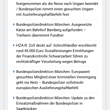
festgenommen als die Reise nach Ungarn beendet
/ Bundespolizei nimmt einen gesuchten Ungarn
mit Auslieferungshaftbefehl fest
Bundespolizeidirektion München: Ausgesetzte
Katze am Bahnhof Bamberg aufgefunden –
Tierheim übernimmt Fundtier
HZA-R: Zoll deckt auf: Schrotthändler erschleicht
rund 45.000 Euro Sozialleistungen Ermittlungen
der Finanzkontrolle Schwarzarbeit führen zu
rechtskräftiger Verurteilung wegen Betrugs
Bundespolizeidirektion München: Europaweit
gesuchtes Mitglied einer kriminellen Vereinigung
geht ins Netz – Bundespolizei vollstreckt
europäischen Auslieferungshaftbefehl
Bundespolizeidirektion München: Update zu den
Einsatzmaßnahmen der Bundespolizei in
Saarbrücken