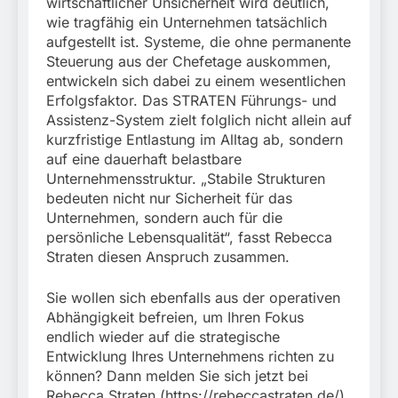
wirtschaftlicher Unsicherheit wird deutlich,
wie tragfähig ein Unternehmen tatsächlich
aufgestellt ist. Systeme, die ohne permanente
Steuerung aus der Chefetage auskommen,
entwickeln sich dabei zu einem wesentlichen
Erfolgsfaktor. Das STRATEN Führungs- und
Assistenz-System zielt folglich nicht allein auf
kurzfristige Entlastung im Alltag ab, sondern
auf eine dauerhaft belastbare
Unternehmensstruktur. „Stabile Strukturen
bedeuten nicht nur Sicherheit für das
Unternehmen, sondern auch für die
persönliche Lebensqualität“, fasst Rebecca
Straten diesen Anspruch zusammen.
Sie wollen sich ebenfalls aus der operativen
Abhängigkeit befreien, um Ihren Fokus
endlich wieder auf die strategische
Entwicklung Ihres Unternehmens richten zu
können? Dann melden Sie sich jetzt bei
Rebecca Straten (https://rebeccastraten.de/)