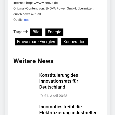
Internet: https://www.enova.de
Original-Content von: ENOVA Power GmbH, übermittelt
durch news aktuell
Quelle:
ots
Tagged:
Bild
Energie
Erneuerbare Energien
Kooperation
Weitere News
Konstituierung des
Innovationsrats für
Deutschland
21. April 2026
Innomotics treibt die
Elektrifizierung industrieller