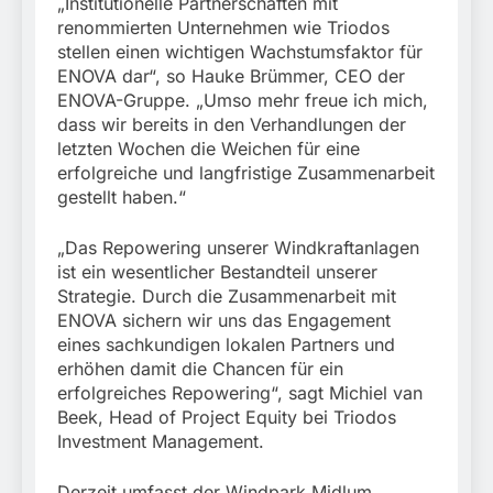
„Institutionelle Partnerschaften mit
renommierten Unternehmen wie Triodos
stellen einen wichtigen Wachstumsfaktor für
ENOVA dar“, so Hauke Brümmer, CEO der
ENOVA-Gruppe. „Umso mehr freue ich mich,
dass wir bereits in den Verhandlungen der
letzten Wochen die Weichen für eine
erfolgreiche und langfristige Zusammenarbeit
gestellt haben.“
„Das Repowering unserer Windkraftanlagen
ist ein wesentlicher Bestandteil unserer
Strategie. Durch die Zusammenarbeit mit
ENOVA sichern wir uns das Engagement
eines sachkundigen lokalen Partners und
erhöhen damit die Chancen für ein
erfolgreiches Repowering“, sagt Michiel van
Beek, Head of Project Equity bei Triodos
Investment Management.
Derzeit umfasst der Windpark Midlum