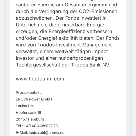
sauberer Energie am Gesamtenergiemix und
durch die Verringerung der CO2-Emissionen
abzuschwächen. Der Fonds investiert in
Unternehmen, die erneuerbare Energie
erzeugen, die Energieeffizienz verbessern
und/oder Energieflexibilität bieten. Der Fonds
wird von Triodos Investment Management
verwaltet, einem weltweit tätigen Impact
Investor und einer hundertprozentigen
Tochtergesellschaft der Triodos Bank NV.
www.triodos-im.com
Pressekontakt:
ENOVA Power GmbH
Louisa Uhl
Hopfensack 19
20457 Hamburg
Tel.: +49 40 4689827 73
E-Mail:
louisa.uhl@enova.de