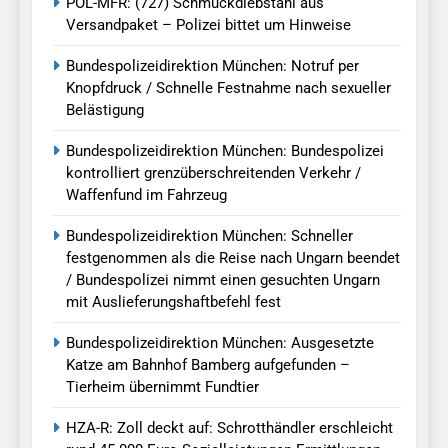
POL-MFR: (727) Schmuckdiebstahl aus
Versandpaket – Polizei bittet um Hinweise
Bundespolizeidirektion München: Notruf per
Knopfdruck / Schnelle Festnahme nach sexueller
Belästigung
Bundespolizeidirektion München: Bundespolizei
kontrolliert grenzüberschreitenden Verkehr /
Waffenfund im Fahrzeug
Bundespolizeidirektion München: Schneller
festgenommen als die Reise nach Ungarn beendet
/ Bundespolizei nimmt einen gesuchten Ungarn
mit Auslieferungshaftbefehl fest
Bundespolizeidirektion München: Ausgesetzte
Katze am Bahnhof Bamberg aufgefunden –
Tierheim übernimmt Fundtier
HZA-R: Zoll deckt auf: Schrotthändler erschleicht