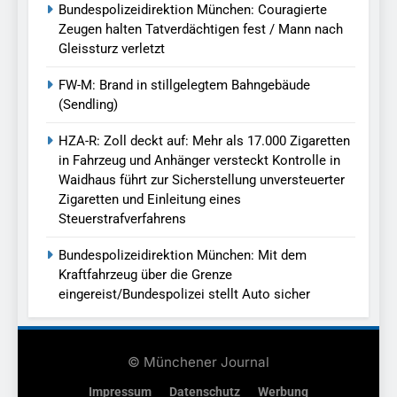
Bundespolizeidirektion München: Couragierte
Zeugen halten Tatverdächtigen fest / Mann nach
Gleissturz verletzt
FW-M: Brand in stillgelegtem Bahngebäude
(Sendling)
HZA-R: Zoll deckt auf: Mehr als 17.000 Zigaretten
in Fahrzeug und Anhänger versteckt Kontrolle in
Waidhaus führt zur Sicherstellung unversteuerter
Zigaretten und Einleitung eines
Steuerstrafverfahrens
Bundespolizeidirektion München: Mit dem
Kraftfahrzeug über die Grenze
eingereist/Bundespolizei stellt Auto sicher
© Münchener Journal
Impressum
Datenschutz
Werbung