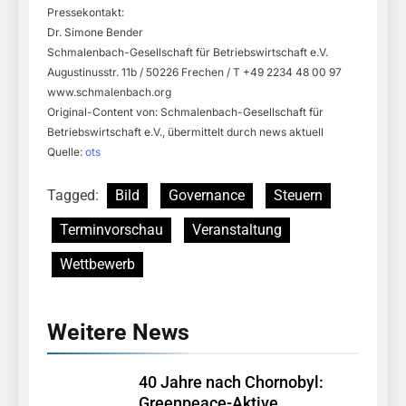
Pressekontakt:
Dr. Simone Bender
Schmalenbach-Gesellschaft für Betriebswirtschaft e.V.
Augustinusstr. 11b / 50226 Frechen / T +49 2234 48 00 97
www.schmalenbach.org
Original-Content von: Schmalenbach-Gesellschaft für
Betriebswirtschaft e.V., übermittelt durch news aktuell
Quelle:
ots
Tagged:
Bild
Governance
Steuern
Terminvorschau
Veranstaltung
Wettbewerb
Weitere News
40 Jahre nach Chornobyl:
Greenpeace-Aktive