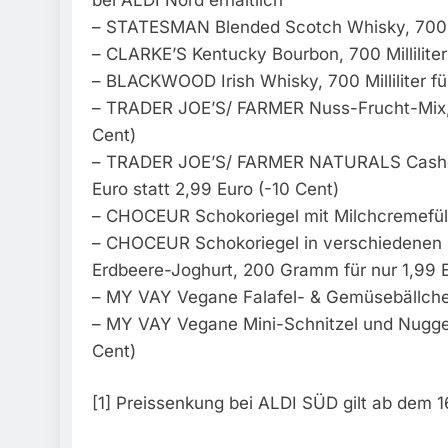
– STATESMAN Blended Scotch Whisky, 700 Mill
– CLARKE’S Kentucky Bourbon, 700 Milliliter 
– BLACKWOOD Irish Whisky, 700 Milliliter für
– TRADER JOE’S/ FARMER Nuss-Frucht-Mix, 
Cent)
– TRADER JOE’S/ FARMER NATURALS Cashew
Euro statt 2,99 Euro (-10 Cent)
– CHOCEUR Schokoriegel mit Milchcremefül
– CHOCEUR Schokoriegel in verschiedenen 
Erdbeere-Joghurt, 200 Gramm für nur 1,99 
– MY VAY Vegane Falafel- & Gemüsebällche
– MY VAY Vegane Mini-Schnitzel und Nuggets
Cent)
[1] Preissenkung bei ALDI SÜD gilt ab dem 1