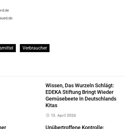
rd.de
sued.de
smittel
Verbraucher
Wissen, Das Wurzeln Schlägt:
EDEKA Stiftung Bringt Wieder
Gemüsebeete In Deutschlands
Kitas
13. April 2026
her
Unübertroffene Kontrolle: