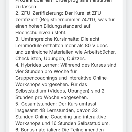
Prozent über ein Förderprogramm erstatten
zu lassen.
2. ZFU-Zertifizierung: Der Kurs ist ZFU-
zertifiziert (Registriernummer 74711), was für
einen hohen Bildungsstandard auf
Hochschulniveau steht.
3. Umfangreiche Kursinhalte: Die acht
Lernmodule enthalten mehr als 80 Videos
und zahlreiche Materialien wie Arbeitsbücher,
Checklisten, Übungen, Quizzes.
4. Hybrides Lernen: Während des Kurses sind
vier Stunden pro Woche für
Gruppencoachings und interaktive Online-
Workshops vorgesehen. Für das
Selbststudium (Videos, Übungen) sind 2
Stunden pro Woche vorgesehen.
5. Gesamtstunden: Der Kurs umfasst
insgesamt 48 Lernstunden, davon 32
Stunden Online-Coaching und interaktive
Workshops und 16 Stunden Selbststudium.
6. Bonusmaterialien: Die Teilnehmenden