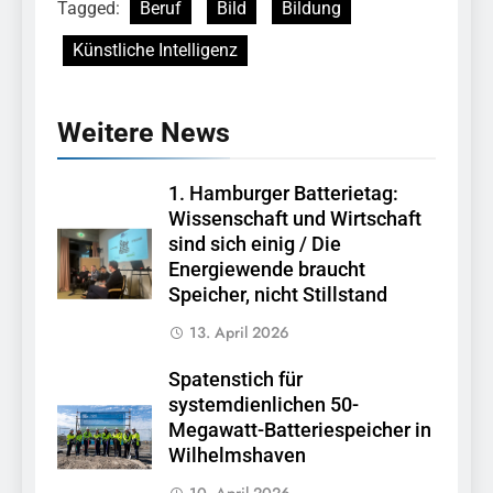
Tagged:
Beruf
Bild
Bildung
Künstliche Intelligenz
Weitere News
1. Hamburger Batterietag:
Wissenschaft und Wirtschaft
sind sich einig / Die
Energiewende braucht
Speicher, nicht Stillstand
13. April 2026
Spatenstich für
systemdienlichen 50-
Megawatt-Batteriespeicher in
Wilhelmshaven