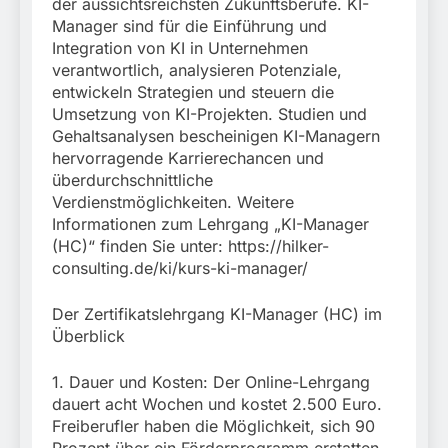
der aussichtsreichsten Zukunftsberufe. KI-
Manager sind für die Einführung und
Integration von KI in Unternehmen
verantwortlich, analysieren Potenziale,
entwickeln Strategien und steuern die
Umsetzung von KI-Projekten. Studien und
Gehaltsanalysen bescheinigen KI-Managern
hervorragende Karrierechancen und
überdurchschnittliche
Verdienstmöglichkeiten. Weitere
Informationen zum Lehrgang „KI-Manager
(HC)“ finden Sie unter: https://hilker-
consulting.de/ki/kurs-ki-manager/
Der Zertifikatslehrgang KI-Manager (HC) im
Überblick
1. Dauer und Kosten: Der Online-Lehrgang
dauert acht Wochen und kostet 2.500 Euro.
Freiberufler haben die Möglichkeit, sich 90