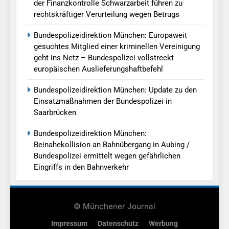
der Finanzkontrolle Schwarzarbeit führen zu
rechtskräftiger Verurteilung wegen Betrugs
Bundespolizeidirektion München: Europaweit
gesuchtes Mitglied einer kriminellen Vereinigung
geht ins Netz – Bundespolizei vollstreckt
europäischen Auslieferungshaftbefehl
Bundespolizeidirektion München: Update zu den
Einsatzmaßnahmen der Bundespolizei in
Saarbrücken
Bundespolizeidirektion München:
Beinahekollision an Bahnübergang in Aubing /
Bundespolizei ermittelt wegen gefährlichen
Eingriffs in den Bahnverkehr
© Münchener Journal
Impressum
Datenschutz
Werbung