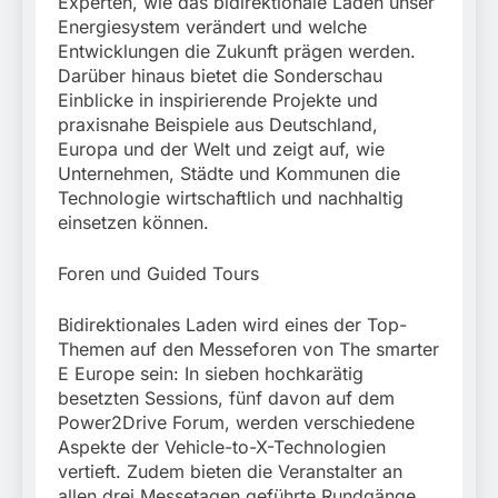
Experten, wie das bidirektionale Laden unser
Energiesystem verändert und welche
Entwicklungen die Zukunft prägen werden.
Darüber hinaus bietet die Sonderschau
Einblicke in inspirierende Projekte und
praxisnahe Beispiele aus Deutschland,
Europa und der Welt und zeigt auf, wie
Unternehmen, Städte und Kommunen die
Technologie wirtschaftlich und nachhaltig
einsetzen können.
Foren und Guided Tours
Bidirektionales Laden wird eines der Top-
Themen auf den Messeforen von The smarter
E Europe sein: In sieben hochkarätig
besetzten Sessions, fünf davon auf dem
Power2Drive Forum, werden verschiedene
Aspekte der Vehicle-to-X-Technologien
vertieft. Zudem bieten die Veranstalter an
allen drei Messetagen geführte Rundgänge