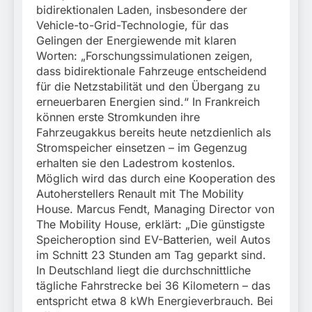
bidirektionalen Laden, insbesondere der
Vehicle-to-Grid-Technologie, für das
Gelingen der Energiewende mit klaren
Worten: „Forschungssimulationen zeigen,
dass bidirektionale Fahrzeuge entscheidend
für die Netzstabilität und den Übergang zu
erneuerbaren Energien sind.“ In Frankreich
können erste Stromkunden ihre
Fahrzeugakkus bereits heute netzdienlich als
Stromspeicher einsetzen – im Gegenzug
erhalten sie den Ladestrom kostenlos.
Möglich wird das durch eine Kooperation des
Autoherstellers Renault mit The Mobility
House. Marcus Fendt, Managing Director von
The Mobility House, erklärt: „Die günstigste
Speicheroption sind EV-Batterien, weil Autos
im Schnitt 23 Stunden am Tag geparkt sind.
In Deutschland liegt die durchschnittliche
tägliche Fahrstrecke bei 36 Kilometern – das
entspricht etwa 8 kWh Energieverbrauch. Bei