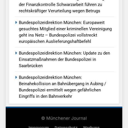
der Finanzkontrolle Schwarzarbeit führen zu
rechtskräftiger Verurteilung wegen Betrugs
Bundespolizeidirektion München: Europaweit
gesuchtes Mitglied einer kriminellen Vereinigung
geht ins Netz – Bundespolizei vollstreckt
europäischen Auslieferungshaftbefehl
Bundespolizeidirektion München: Update zu den
Einsatzmaßnahmen der Bundespolizei in
Saarbrücken
Bundespolizeidirektion München:
Beinahekollision an Bahnübergang in Aubing /
Bundespolizei ermittelt wegen gefährlichen
Eingriffs in den Bahnverkehr
© Münchener Journal
Impressum
Datenschutz
Werbung