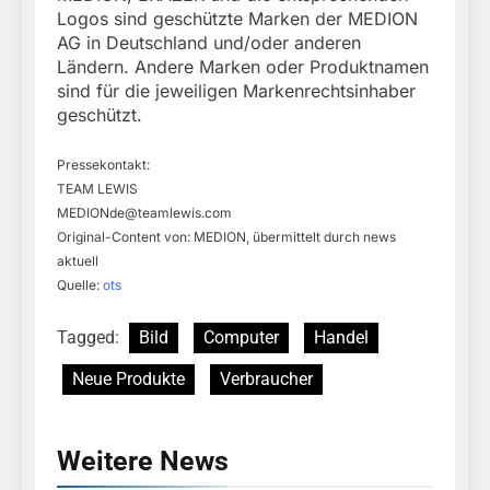
Logos sind geschützte Marken der MEDION
AG in Deutschland und/oder anderen
Ländern. Andere Marken oder Produktnamen
sind für die jeweiligen Markenrechtsinhaber
geschützt.
Pressekontakt:
TEAM LEWIS
MEDIONde@teamlewis.com
Original-Content von: MEDION, übermittelt durch news
aktuell
Quelle:
ots
Tagged:
Bild
Computer
Handel
Neue Produkte
Verbraucher
Weitere News