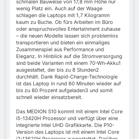
schmalen Bauweise von 17,8 mm Höhe nur
wenig Platz ein. Auch auf der Waage
schlagen die Laptops mit 1,7 Kilogramm
kaum zu Buche. Ob fürs Arbeiten im Büro
oder anspruchsvolles Entertainment zuhause
– die neuen Modelle lassen sich problemlos
transportieren und bieten ein einmaliges
Zusammenspiel aus Performance und
Eleganz. In Hinblick auf die Stromversorgung
sind beide Varianten mit einem 70-Wh-Akku1
ausgestattet, der bis zu 8 Stunden2
durchhält. Dank Rapid-Charge-Technologie
ist das Laptop in rund 60 Minuten wieder auf
bis zu 80 Prozent aufgeladen3 und somit
schnell wieder einsatzbereit.
Das MEDION S10 kommt mit einem Intel Core
i5-13420H Prozessor und verfügt über eine
integrierte Intel UHD Grafikkarte. Die P10-
Version des Laptops ist mit einem Intel Core
i7-13620H Prozessor ausgestattet. Darüber