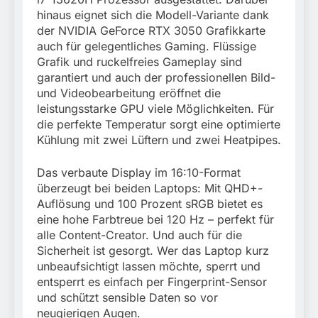
hinaus eignet sich die Modell-Variante dank
der NVIDIA GeForce RTX 3050 Grafikkarte
auch für gelegentliches Gaming. Flüssige
Grafik und ruckelfreies Gameplay sind
garantiert und auch der professionellen Bild-
und Videobearbeitung eröffnet die
leistungsstarke GPU viele Möglichkeiten. Für
die perfekte Temperatur sorgt eine optimierte
Kühlung mit zwei Lüftern und zwei Heatpipes.
Das verbaute Display im 16:10-Format
überzeugt bei beiden Laptops: Mit QHD+-
Auflösung und 100 Prozent sRGB bietet es
eine hohe Farbtreue bei 120 Hz – perfekt für
alle Content-Creator. Und auch für die
Sicherheit ist gesorgt. Wer das Laptop kurz
unbeaufsichtigt lassen möchte, sperrt und
entsperrt es einfach per Fingerprint-Sensor
und schützt sensible Daten so vor
neugierigen Augen.