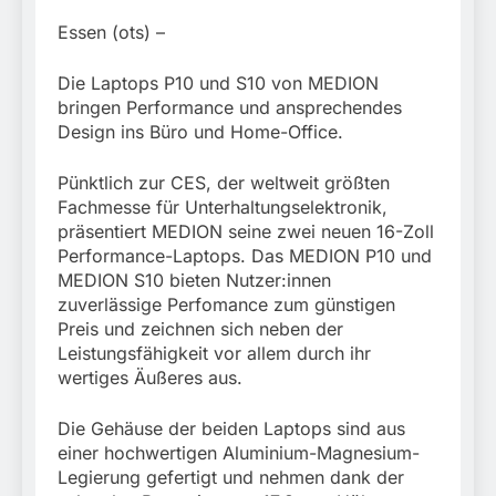
München: Mit dem
führt zur Sicherstellung
Kraftfahrzeug über die
3. August 2026
Essen (ots) –
unversteuerter Zigaretten
Grenze
und Einleitung eines
eingereist/Bundespolizei
Steuerstrafverfahrens
Die Laptops P10 und S10 von MEDION
stellt Auto sicher
bringen Performance und ansprechendes
Design ins Büro und Home-Office.
Pünktlich zur CES, der weltweit größten
Fachmesse für Unterhaltungselektronik,
präsentiert MEDION seine zwei neuen 16-Zoll
Performance-Laptops. Das MEDION P10 und
MEDION S10 bieten Nutzer:innen
zuverlässige Perfomance zum günstigen
Preis und zeichnen sich neben der
Leistungsfähigkeit vor allem durch ihr
wertiges Äußeres aus.
Die Gehäuse der beiden Laptops sind aus
einer hochwertigen Aluminium-Magnesium-
Legierung gefertigt und nehmen dank der