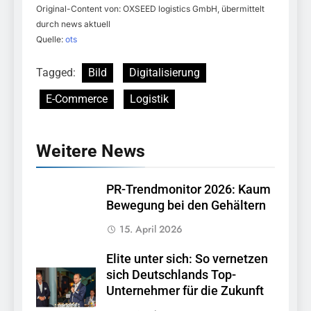
Original-Content von: OXSEED logistics GmbH, übermittelt
durch news aktuell
Quelle:
ots
Tagged:
Bild
Digitalisierung
E-Commerce
Logistik
Weitere News
PR-Trendmonitor 2026: Kaum
Bewegung bei den Gehältern
15. April 2026
Elite unter sich: So vernetzen
sich Deutschlands Top-
Unternehmer für die Zukunft