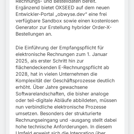
Rechnungs- und Bestelldaten bereit.
Ergänzend bietet OXSEED auf dem neuen
Entwickler-Portal „obwyse.dev“ eine frei
verfügbare Sandbox sowie einen kostenlosen
Generator zur Erstellung hybrider Order-X-
Bestellungen an.
Die Einführung der Empfangspflicht für
elektronische Rechnungen zum 1. Januar
2025, als erster Schritt hin zur
flächendeckenden E-Rechnungspflicht ab
2028, hat in vielen Unternehmen die
Komplexität der Geschäftsprozesse deutlich
erhöht. Über Jahre gewachsene
Softwarelandschaften, die bisher analoge
oder teil-digitale Abläufe abbildeten, müssen
nun verbindliche elektronische Prozesse
umsetzen. Besonders der strukturierte
Rechnungseingang und -ausgang stellt dabei
hohe technische Anforderungen. In diesem
Umfeld erweist sich die Integration über