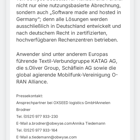
nicht nur eine nutzungsbasierte Abrechnung,
sondern auch „Software made and hosted in
Germany“; denn alle Lösungen werden
ausschließlich in Deutschland entwickelt und
nach deutschem Recht in zertifizierten,
hochverfügbaren Rechenzentren betrieben.
Anwender sind unter anderem Europas
führende Textil-Verbundgruppe KATAG AG,
die s.Oliver Group, Schäflein AG sowie die
global agierende Mobilfunk-Vereinigung O-
RAN Alliance.
Pressekontakt:
Ansprechpartner bei OXSEED logistics GmbHAnnelen
Brodner
Tel. (0521) 977 933-230
E-Mail
a.brodner@obwyse.comAnnika
Tiedemann
Tel. (0521) 977 933-164
E-Mail
a.tiedemann@obwyse.com