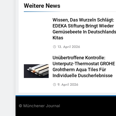
Weitere News
Wissen, Das Wurzeln Schlägt:
EDEKA Stiftung Bringt Wieder
Gemüsebeete In Deutschland
Kitas
13. April 2026
Unübertroffene Kontrolle:
Unterputz-Thermostat GROHE
Grohtherm Aqua Tiles Für
Individuelle Duscherlebnisse
9. April 2026
© Münchener Journal