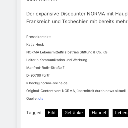
Der expansive Discounter NORMA mit Hauptsit
Frankreich und Tschechien mit bereits mehr 
Pressekontakt:
Katja Heck
NORMA Lebensmittelfilialbetrieb Stiftung & Co. KG
Leiterin Kommunikation und Werbung
Manfred-Roth-Straße 7
D-90766 Fürth
k.heck@norma-online.de
Original-Content von: NORMA, übermittelt durch news aktuell
Quelle:
ots
Tagged:
Bild
Getränke
Handel
Leben