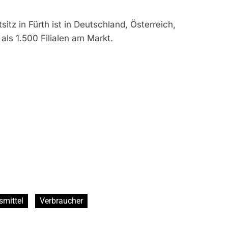
z in Fürth ist in Deutschland, Österreich,
als 1.500 Filialen am Markt.
smittel
Verbraucher