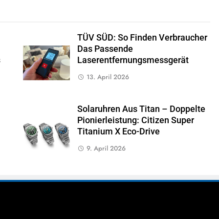
TÜV SÜD: So Finden Verbraucher
Das Passende
s
Laserentfernungsmessgerät
13. April 2026
Solaruhren Aus Titan – Doppelte
Pionierleistung: Citizen Super
Titanium X Eco-Drive
9. April 2026