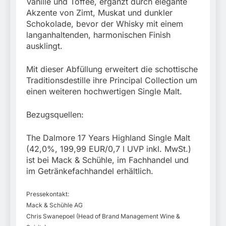
Vanille und Toffee, ergänzt durch elegante
Akzente von Zimt, Muskat und dunkler
Schokolade, bevor der Whisky mit einem
langanhaltenden, harmonischen Finish
ausklingt.
Mit dieser Abfüllung erweitert die schottische
Traditionsdestille ihre Principal Collection um
einen weiteren hochwertigen Single Malt.
Bezugsquellen:
The Dalmore 17 Years Highland Single Malt
(42,0%, 199,99 EUR/0,7 l UVP inkl. MwSt.)
ist bei Mack & Schühle, im Fachhandel und
im Getränkefachhandel erhältlich.
Pressekontakt:
Mack & Schühle AG
Chris Swanepoel (Head of Brand Management Wine &