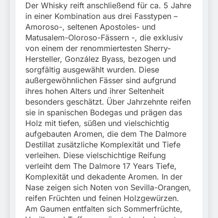
Der Whisky reift anschließend für ca. 5 Jahre
in einer Kombination aus drei Fasstypen –
Amoroso-, seltenen Apostoles- und
Matusalem-Oloroso-Fässern -, die exklusiv
von einem der renommiertesten Sherry-
Hersteller, González Byass, bezogen und
sorgfältig ausgewählt wurden. Diese
außergewöhnlichen Fässer sind aufgrund
ihres hohen Alters und ihrer Seltenheit
besonders geschätzt. Über Jahrzehnte reifen
sie in spanischen Bodegas und prägen das
Holz mit tiefen, süßen und vielschichtig
aufgebauten Aromen, die dem The Dalmore
Destillat zusätzliche Komplexität und Tiefe
verleihen. Diese vielschichtige Reifung
verleiht dem The Dalmore 17 Years Tiefe,
Komplexität und dekadente Aromen. In der
Nase zeigen sich Noten von Sevilla-Orangen,
reifen Früchten und feinen Holzgewürzen.
Am Gaumen entfalten sich Sommerfrüchte,