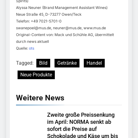
Spirits)
Alyssa Neuner (Brand Management Assistant Wines)
Neue Straße 45, D-73277 Owen/Teck
Telefon: +49 7021-5701-0
swanepoel@mus.de
,
neuner@mus.de
, www.mus.de
Original-Content von: Mack und Schühle AG, übermittelt
durch news aktuell
Quelle:
ots
Tagged:
Bild
Getränke
Handel
Neue Produkte
Weitere News
Zweite große Preissenkung
im April: NORMA senkt ab
sofort die Preise auf
Schokolade und Käse um bis