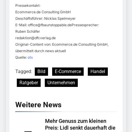
Pressekontakt:
Ecommerce.de Consulting GmbH
Geschäftsführer: Nicklas Spelmeyer
E-Mail:
office@fbaunstoppable.dePressesprecher
:
Ruben Schäfer
redaktion@dfcverlag.de
Original-Content von: Ecommerce.de Consulting GmbH,
übermittelt durch news aktuell
Quelle:
ots
Tagged:
Bild
E-Commerce
Handel
Ratgeber
Unternehmen
Weitere News
Mehr Genuss zum kleinen
Preis: Lidl senkt dauerhaft die