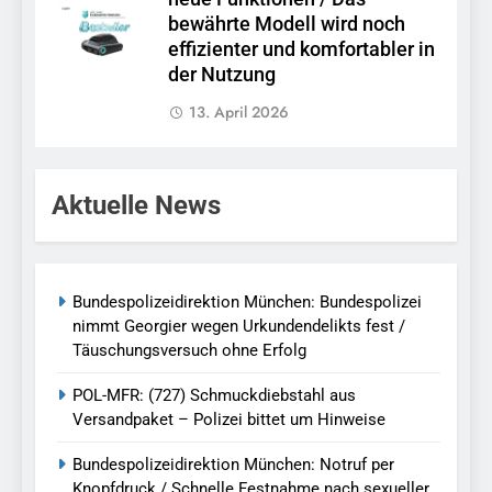
bewährte Modell wird noch
effizienter und komfortabler in
der Nutzung
13. April 2026
Aktuelle News
Bundespolizeidirektion München: Bundespolizei
nimmt Georgier wegen Urkundendelikts fest /
Täuschungsversuch ohne Erfolg
POL-MFR: (727) Schmuckdiebstahl aus
Versandpaket – Polizei bittet um Hinweise
Bundespolizeidirektion München: Notruf per
Knopfdruck / Schnelle Festnahme nach sexueller