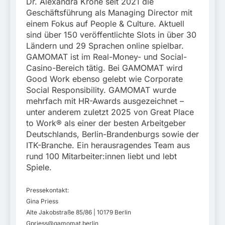
Dr. Alexandra Krone seit 2021 die
Geschäftsführung als Managing Director mit
einem Fokus auf People & Culture. Aktuell
sind über 150 veröffentlichte Slots in über 30
Ländern und 29 Sprachen online spielbar.
GAMOMAT ist im Real-Money- und Social-
Casino-Bereich tätig. Bei GAMOMAT wird
Good Work ebenso gelebt wie Corporate
Social Responsibility. GAMOMAT wurde
mehrfach mit HR-Awards ausgezeichnet –
unter anderem zuletzt 2025 von Great Place
to Work® als einer der besten Arbeitgeber
Deutschlands, Berlin-Brandenburgs sowie der
ITK-Branche. Ein herausragendes Team aus
rund 100 Mitarbeiter:innen liebt und lebt
Spiele.
Pressekontakt:
Gina Priess
Alte Jakobstraße 85/86 | 10179 Berlin
Gpriess@gamomat.berlin