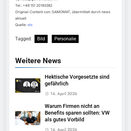
Tel.: +49 151 20193382
Original-Content von: GAMOMAT, übermittelt durch news
aktuell
Quelle:
ots
Tagged:
Bild
Personalie
Weitere News
Hektische Vorgesetzte sind
gefährlich
14. April 2026
Warum Firmen nicht an
Benefits sparen sollten: VW
als gutes Vorbild
14. April 2026