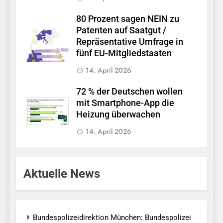
80 Prozent sagen NEIN zu
Patenten auf Saatgut /
Repräsentative Umfrage in
fünf EU-Mitgliedstaaten
14. April 2026
72 % der Deutschen wollen
mit Smartphone-App die
Heizung überwachen
14. April 2026
Aktuelle News
Bundespolizeidirektion München: Bundespolizei