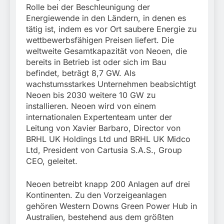
Rolle bei der Beschleunigung der
Energiewende in den Ländern, in denen es
tätig ist, indem es vor Ort saubere Energie zu
wettbewerbsfähigen Preisen liefert. Die
weltweite Gesamtkapazität von Neoen, die
bereits in Betrieb ist oder sich im Bau
befindet, beträgt 8,7 GW. Als
wachstumsstarkes Unternehmen beabsichtigt
Neoen bis 2030 weitere 10 GW zu
installieren. Neoen wird von einem
internationalen Expertenteam unter der
Leitung von Xavier Barbaro, Director von
BRHL UK Holdings Ltd und BRHL UK Midco
Ltd, President von Cartusia S.A.S., Group
CEO, geleitet.
Neoen betreibt knapp 200 Anlagen auf drei
Kontinenten. Zu den Vorzeigeanlagen
gehören Western Downs Green Power Hub in
Australien, bestehend aus dem größten