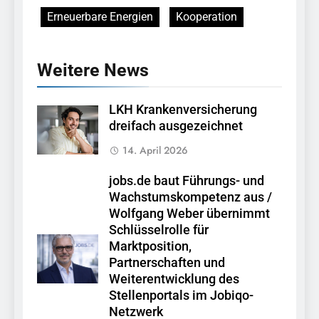
Erneuerbare Energien
Kooperation
Weitere News
LKH Krankenversicherung
dreifach ausgezeichnet
14. April 2026
jobs.de baut Führungs- und
Wachstumskompetenz aus /
Wolfgang Weber übernimmt
Schlüsselrolle für
Marktposition,
Partnerschaften und
Weiterentwicklung des
Stellenportals im Jobiqo-
Netzwerk