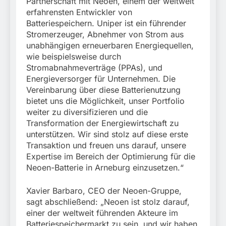
Partnerschaft mit Neoen, einem der weltweit
erfahrensten Entwickler von
Batteriespeichern. Uniper ist ein führender
Stromerzeuger, Abnehmer von Strom aus
unabhängigen erneuerbaren Energiequellen,
wie beispielsweise durch
Stromabnahmeverträge (PPAs), und
Energieversorger für Unternehmen. Die
Vereinbarung über diese Batterienutzung
bietet uns die Möglichkeit, unser Portfolio
weiter zu diversifizieren und die
Transformation der Energiewirtschaft zu
unterstützen. Wir sind stolz auf diese erste
Transaktion und freuen uns darauf, unsere
Expertise im Bereich der Optimierung für die
Neoen-Batterie in Arneburg einzusetzen.“
Xavier Barbaro, CEO der Neoen-Gruppe,
sagt abschließend: „Neoen ist stolz darauf,
einer der weltweit führenden Akteure im
Batteriespeichermarkt zu sein, und wir haben