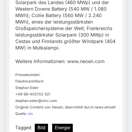
Solarpark des Landes (460 MWp) und der
Western Downs Battery (540 MW / 1.080
MWh); Collie Battery (560 MW / 2.240
MWh), eines der leistungsstärksten
Großspeichersysteme der Welt; Frankreichs
leistungsstärkster Solarpark (300 MWp) in
Cestas und Finnlands größter Windpark (404
MW) in Mutkalampi.
Weitere Informationen: www.neoen.com
Pressekontakt:
FleishmanHillard
Stephan Ester
+49-69-405702-521
stephan.ester@omc.com
Original-Content von: Neoen, übermittelt durch news aktuell
Quelle:
ots
Tagged:
Bild
Energie