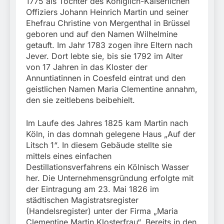
1775 als Tochter des Königlich-Kaiserlichen
Offiziers Johann Heinrich Martin und seiner
Ehefrau Christine von Mergenthal in Brüssel
geboren und auf den Namen Wilhelmine
getauft. Im Jahr 1783 zogen ihre Eltern nach
Jever. Dort lebte sie, bis sie 1792 im Alter
von 17 Jahren in das Kloster der
Annuntiatinnen in Coesfeld eintrat und den
geistlichen Namen Maria Clementine annahm,
den sie zeitlebens beibehielt.
Im Laufe des Jahres 1825 kam Martin nach
Köln, in das domnah gelegene Haus „Auf der
Litsch 1“. In diesem Gebäude stellte sie
mittels eines einfachen
Destillationsverfahrens ein Kölnisch Wasser
her. Die Unternehmensgründung erfolgte mit
der Eintragung am 23. Mai 1826 im
städtischen Magistratsregister
(Handelsregister) unter der Firma „Maria
Clementine Martin Klosterfrau“. Bereits in den