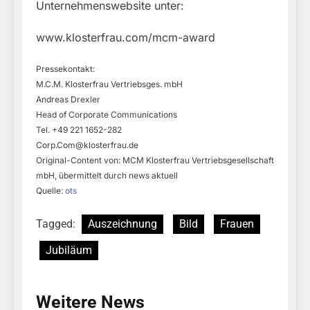
Unternehmenswebsite unter:
www.klosterfrau.com/mcm-award
Pressekontakt:
M.C.M. Klosterfrau Vertriebsges. mbH
Andreas Drexler
Head of Corporate Communications
Tel. +49 221 1652-282
Corp.Com@klosterfrau.de
Original-Content von: MCM Klosterfrau Vertriebsgesellschaft
mbH, übermittelt durch news aktuell
Quelle:
ots
Tagged:
Auszeichnung
Bild
Frauen
Jubiläum
Weitere News