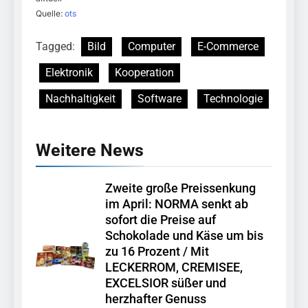
Quelle:
ots
Tagged:
Bild
Computer
E-Commerce
Elektronik
Kooperation
Nachhaltigkeit
Software
Technologie
Weitere News
Zweite große Preissenkung
im April: NORMA senkt ab
sofort die Preise auf
Schokolade und Käse um bis
zu 16 Prozent / Mit
LECKERROM, CREMISEE,
EXCELSIOR süßer und
herzhafter Genuss