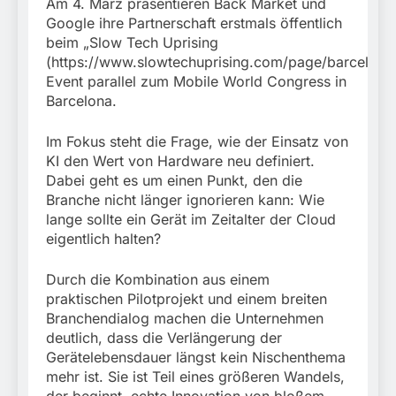
Am 4. März präsentieren Back Market und
Google ihre Partnerschaft erstmals öffentlich
beim „Slow Tech Uprising
(https://www.slowtechuprising.com/page/barcelona/
Event parallel zum Mobile World Congress in
Barcelona.
Im Fokus steht die Frage, wie der Einsatz von
KI den Wert von Hardware neu definiert.
Dabei geht es um einen Punkt, den die
Branche nicht länger ignorieren kann: Wie
lange sollte ein Gerät im Zeitalter der Cloud
eigentlich halten?
Durch die Kombination aus einem
praktischen Pilotprojekt und einem breiten
Branchendialog machen die Unternehmen
deutlich, dass die Verlängerung der
Gerätelebensdauer längst kein Nischenthema
mehr ist. Sie ist Teil eines größeren Wandels,
der beginnt, echte Innovation von bloßem