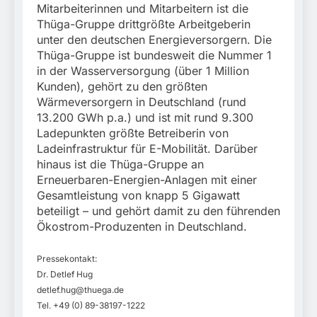
Mitarbeiterinnen und Mitarbeitern ist die
Thüga-Gruppe drittgrößte Arbeitgeberin
unter den deutschen Energieversorgern. Die
Thüga-Gruppe ist bundesweit die Nummer 1
in der Wasserversorgung (über 1 Million
Kunden), gehört zu den größten
Wärmeversorgern in Deutschland (rund
13.200 GWh p.a.) und ist mit rund 9.300
Ladepunkten größte Betreiberin von
Ladeinfrastruktur für E-Mobilität. Darüber
hinaus ist die Thüga-Gruppe an
Erneuerbaren-Energien-Anlagen mit einer
Gesamtleistung von knapp 5 Gigawatt
beteiligt – und gehört damit zu den führenden
Ökostrom-Produzenten in Deutschland.
Pressekontakt:
Dr. Detlef Hug
detlef.hug@thuega.de
Tel. +49 (0) 89-38197-1222