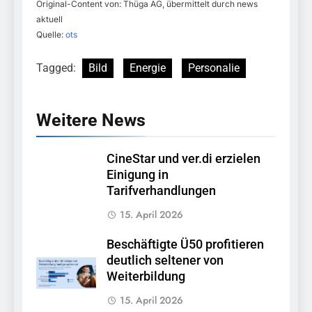
Original-Content von: Thüga AG, übermittelt durch news
aktuell
Quelle:
ots
Tagged:
Bild
Energie
Personalie
Weitere News
CineStar und ver.di erzielen
Einigung in
Tarifverhandlungen
15. April 2026
Beschäftigte Ü50 profitieren
deutlich seltener von
Weiterbildung
15. April 2026