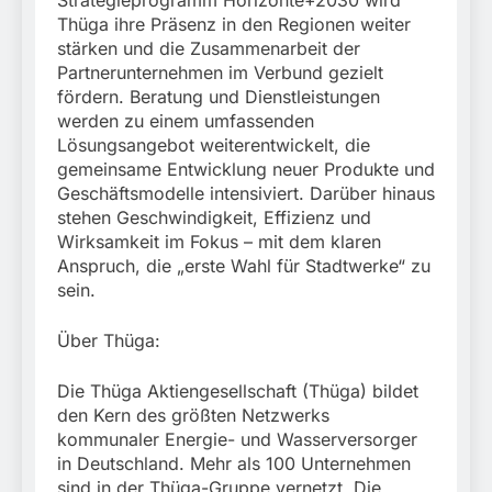
Strategieprogramm Horizonte+2030 wird
Thüga ihre Präsenz in den Regionen weiter
stärken und die Zusammenarbeit der
Partnerunternehmen im Verbund gezielt
fördern. Beratung und Dienstleistungen
werden zu einem umfassenden
Lösungsangebot weiterentwickelt, die
gemeinsame Entwicklung neuer Produkte und
Geschäftsmodelle intensiviert. Darüber hinaus
stehen Geschwindigkeit, Effizienz und
Wirksamkeit im Fokus – mit dem klaren
Anspruch, die „erste Wahl für Stadtwerke“ zu
sein.
Über Thüga:
Die Thüga Aktiengesellschaft (Thüga) bildet
den Kern des größten Netzwerks
kommunaler Energie- und Wasserversorger
in Deutschland. Mehr als 100 Unternehmen
sind in der Thüga-Gruppe vernetzt. Die