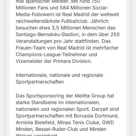
mal spanischer Meister. Mit rund 750
Millionen Fans und 584 Millionen Social-
Media-Followern ist Real Madrid der weltweit
reichweitenstärkste Fußballclub. Jährlich
besuchen etwa 3,5 Millionen Menschen das
Santiago-Bernabéu-Stadion, in dem über 250
Veranstaltungen pro Jahr stattfinden. Das
Frauen-Team von Real Madrid ist mehrfacher
Champions-League-Teilnehmer und
Vizemeister der Primera Division.
Internationale, nationale und regionale
Sportpartnerschaften
Das Sportsponsoring der Melitta Group hat
starke Standbeine im internationalen,
nationalen und regionalen Sport. Derzeit sind
Sportpartnerschaften mit Borussia Dortmund,
Arminia Bielefeld, Minas Tenis Clube, GWD
Minden, Bessel-Ruder-Club und Minden
Wolves vereinbart.