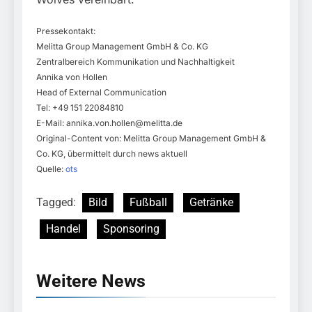
Pressekontakt:
Melitta Group Management GmbH & Co. KG
Zentralbereich Kommunikation und Nachhaltigkeit
Annika von Hollen
Head of External Communication
Tel: +49 151 22084810
E-Mail:
annika.von.hollen@melitta.de
Original-Content von: Melitta Group Management GmbH &
Co. KG, übermittelt durch news aktuell
Quelle:
ots
Tagged:
Bild
Fußball
Getränke
Handel
Sponsoring
Weitere News