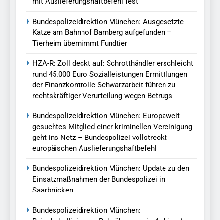
mit Auslieferungshaftbefehl fest
Bundespolizeidirektion München: Ausgesetzte
Katze am Bahnhof Bamberg aufgefunden –
Tierheim übernimmt Fundtier
HZA-R: Zoll deckt auf: Schrotthändler erschleicht
rund 45.000 Euro Sozialleistungen Ermittlungen
der Finanzkontrolle Schwarzarbeit führen zu
rechtskräftiger Verurteilung wegen Betrugs
Bundespolizeidirektion München: Europaweit
gesuchtes Mitglied einer kriminellen Vereinigung
geht ins Netz – Bundespolizei vollstreckt
europäischen Auslieferungshaftbefehl
Bundespolizeidirektion München: Update zu den
Einsatzmaßnahmen der Bundespolizei in
Saarbrücken
Bundespolizeidirektion München: