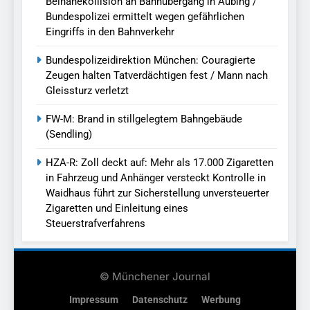
Beinahekollision an Bahnübergang in Aubing /
Bundespolizei ermittelt wegen gefährlichen
Eingriffs in den Bahnverkehr
Bundespolizeidirektion München: Couragierte
Zeugen halten Tatverdächtigen fest / Mann nach
Gleissturz verletzt
FW-M: Brand in stillgelegtem Bahngebäude
(Sendling)
HZA-R: Zoll deckt auf: Mehr als 17.000 Zigaretten
in Fahrzeug und Anhänger versteckt Kontrolle in
Waidhaus führt zur Sicherstellung unversteuerter
Zigaretten und Einleitung eines
Steuerstrafverfahrens
© Münchener Journal
Impressum
Datenschutz
Werbung