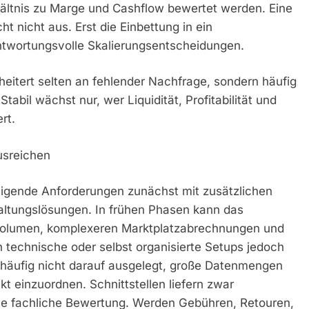
ältnis zu Marge und Cashflow bewertet werden. Eine
t nicht aus. Erst die Einbettung in ein
ntwortungsvolle Skalierungsentscheidungen.
eitert selten an fehlender Nachfrage, sondern häufig
tabil wächst nur, wer Liquidität, Profitabilität und
rt.
usreichen
igende Anforderungen zunächst mit zusätzlichen
ltungslösungen. In frühen Phasen kann das
volumen, komplexeren Marktplatzabrechnungen und
 technische oder selbst organisierte Setups jedoch
 häufig nicht darauf ausgelegt, große Datenmengen
t einzuordnen. Schnittstellen liefern zwar
ne fachliche Bewertung. Werden Gebühren, Retouren,