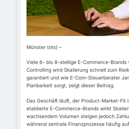
Münster (ots) –
Viele 6- bis 8-stellige E-Commerce-Brands
Controlling wird Skalierung schnell zum Ris
garantiert und wie E-Com-Steuerberater Jan 
Planbarkeit sorgt, zeigt dieser Beitrag.
Das Geschäft läuft, der Product-Market-Fit 
etablierte E-Commerce-Brands wirkt Skalieru
wachsendem Volumen steigen jedoch Zahlu
während zentrale Finanzprozesse häufig au