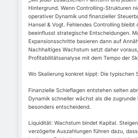
Hintergrund. Wenn Controlling-Strukturen n
operativer Dynamik und finanzieller Steuerba
Hansel & Vogt. Fehlendes Controlling bleibt
beeinflusst strategische Entscheidungen. 
Expansionsschritte basieren dann auf Annäh
Nachhaltiges Wachstum setzt daher voraus, 
Profitabilitätsanalyse mit dem Tempo der Ska
Wo Skalierung konkret kippt: Die typische
Finanzielle Schieflagen entstehen selten abr
Dynamik schneller wächst als die zugrunde 
besonders entscheidend.
Liquidität: Wachstum bindet Kapital. Stei
verzögerte Auszahlungen führen dazu, dass