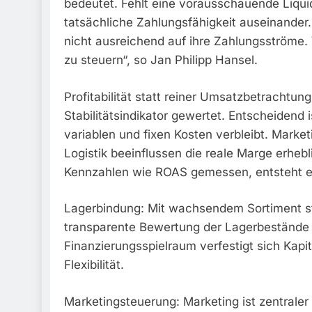
bedeutet. Fehlt eine vorausschauende Liquid
tatsächliche Zahlungsfähigkeit auseinander
nicht ausreichend auf ihre Zahlungsströme. We
zu steuern“, so Jan Philipp Hansel.
Profitabilität statt reiner Umsatzbetrachtun
Stabilitätsindikator gewertet. Entscheidend
variablen und fixen Kosten verbleibt. Mar
Logistik beeinflussen die reale Marge erhebl
Kennzahlen wie ROAS gemessen, entsteht ein 
Lagerbindung: Mit wachsendem Sortiment st
transparente Bewertung der Lagerbestände u
Finanzierungsspielraum verfestigt sich Kapi
Flexibilität.
Marketingsteuerung: Marketing ist zentraler