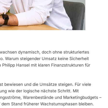
 wachsen dynamisch, doch ohne strukturiertes
iko. Warum steigender Umsatz keine Sicherheit
Philipp Hansel mit klaren Finanzstrukturen für
ist bewiesen und die Umsätze steigen. Für viele
ng wie der logische nächste Schritt. Mit
ngsströme, Warenbestände und Marketingbudgets –
f dem Stand früherer Wachstumsphasen bleiben.