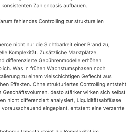
 konsistenten Zahlenbasis aufbauen.
um fehlendes Controlling zur strukturellen
e nicht nur die Sichtbarkeit einer Brand zu,
elle Komplexität. Zusätzliche Marktplätze,
und differenzierte Gebührenmodelle erhöhen
blich. Was in frühen Wachstumsphasen noch
lierung zu einem vielschichtigen Geflecht aus
en Effekten. Ohne strukturiertes Controlling entsteht
as Geschäftsvolumen, desto stärker wirken sich selbst
nicht differenziert analysiert, Liquiditätsabflüsse
ht vorausschauend eingeplant, entsteht eine verzerrte
 höheren Umsatz steigt die Komplexität im