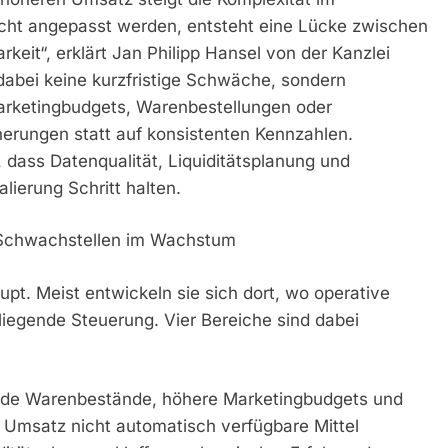
icht angepasst werden, entsteht eine Lücke zwischen
rkeit“, erklärt Jan Philipp Hansel von der Kanzlei
 dabei keine kurzfristige Schwäche, sondern
Marketingbudgets, Warenbestellungen oder
erungen statt auf konsistenten Kennzahlen.
dass Datenqualität, Liquiditätsplanung und
lierung Schritt halten.
n Schwachstellen im Wachstum
upt. Meist entwickeln sie sich dort, wo operative
liegende Steuerung. Vier Bereiche sind dabei
gende Warenbestände, höhere Marketingbudgets und
 Umsatz nicht automatisch verfügbare Mittel