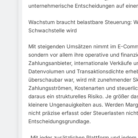
unternehmerische Entscheidungen auf einer
Wachstum braucht belastbare Steuerung: War
Schwachstelle wird
Mit steigenden Umsätzen nimmt im E-Commerc
sondern vor allem ihre operative und finanzi
Zahlungsanbieter, internationale Verkäufe 
Datenvolumen und Transaktionsdichte erhe
überschaubar war, wird mit zunehmender Ska
Zahlungsströmen, Kostenarten und steuerlich
daraus ein strukturelles Risiko. Je größer d
kleinere Ungenauigkeiten aus. Werden Margen 
nicht präzise erfasst oder Steuerlasten nic
Entscheidungsgrundlage.
„Mit jeder zusätzlichen Plattform und jedem