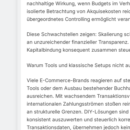
nachhaltige Wirkung, wenn Budgets im Verh
isolierte Betrachtung von Akquisekosten reich
übergeordnetes Controlling ermöglicht vera
Diese Schwachstellen zeigen: Skalierung sch
an unzureichender finanzieller Transparenz. S
Kapitalbindung konsequent zusammen steue
Warum Tools und klassische Setups nicht a
Viele E-Commerce-Brands reagieren auf ste
Tools oder dem Ausbau bestehender Buchha
ausreichen. Mit wachsendem Transaktions
internationalen Zahlungsströmen stoßen rein
an strukturelle Grenzen. DIY-Lösungen sind
konsistent auszuwerten und steuerlich korrek
Transaktionsdaten, übernehmen jedoch kei