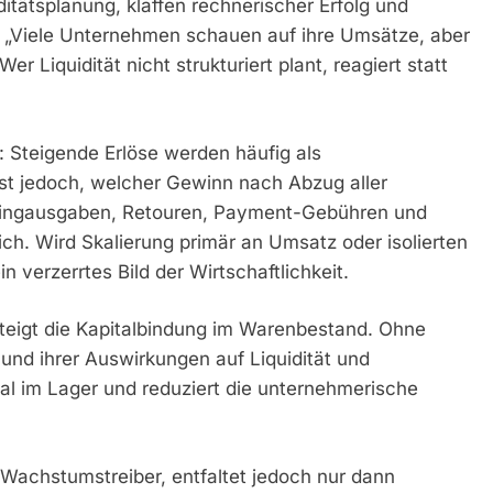
itätsplanung, klaffen rechnerischer Erfolg und
. „Viele Unternehmen schauen auf ihre Umsätze, aber
r Liquidität nicht strukturiert plant, reagiert statt
g: Steigende Erlöse werden häufig als
 ist jedoch, welcher Gewinn nach Abzug aller
ketingausgaben, Retouren, Payment-Gebühren und
ich. Wird Skalierung primär an Umsatz oder isolierten
verzerrtes Bild der Wirtschaftlichkeit.
eigt die Kapitalbindung im Warenbestand. Ohne
nd ihrer Auswirkungen auf Liquidität und
tal im Lager und reduziert die unternehmerische
 Wachstumstreiber, entfaltet jedoch nur dann