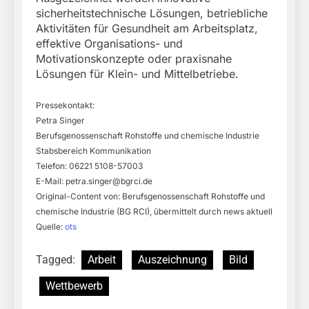
sicherheitstechnische Lösungen, betriebliche
Aktivitäten für Gesundheit am Arbeitsplatz,
effektive Organisations- und
Motivationskonzepte oder praxisnahe
Lösungen für Klein- und Mittelbetriebe.
Pressekontakt:
Petra Singer
Berufsgenossenschaft Rohstoffe und chemische Industrie
Stabsbereich Kommunikation
Telefon: 06221 5108-57003
E-Mail:
petra.singer@bgrci.de
Original-Content von: Berufsgenossenschaft Rohstoffe und
chemische Industrie (BG RCI), übermittelt durch news aktuell
Quelle:
ots
Tagged:
Arbeit
Auszeichnung
Bild
Wettbewerb