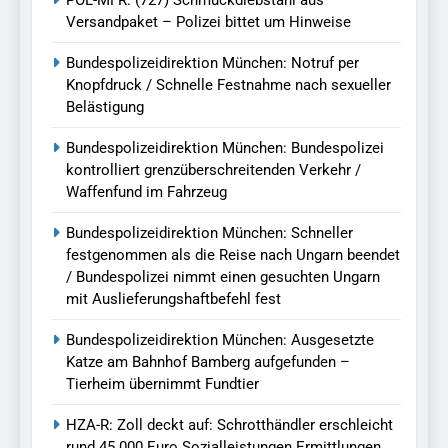
POL-MFR: (727) Schmuckdiebstahl aus
Versandpaket – Polizei bittet um Hinweise
Bundespolizeidirektion München: Notruf per
Knopfdruck / Schnelle Festnahme nach sexueller
Belästigung
Bundespolizeidirektion München: Bundespolizei
kontrolliert grenzüberschreitenden Verkehr /
Waffenfund im Fahrzeug
Bundespolizeidirektion München: Schneller
festgenommen als die Reise nach Ungarn beendet
/ Bundespolizei nimmt einen gesuchten Ungarn
mit Auslieferungshaftbefehl fest
Bundespolizeidirektion München: Ausgesetzte
Katze am Bahnhof Bamberg aufgefunden –
Tierheim übernimmt Fundtier
HZA-R: Zoll deckt auf: Schrotthändler erschleicht
rund 45.000 Euro Sozialleistungen Ermittlungen