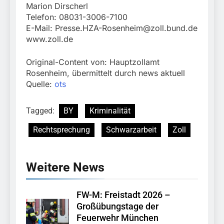
Marion Dirscherl
Telefon: 08031-3006-7100
E-Mail:
Presse.HZA-Rosenheim@zoll.bund.de
www.zoll.de
Original-Content von: Hauptzollamt
Rosenheim, übermittelt durch news aktuell
Quelle:
ots
Tagged:
BY
Kriminalität
Rechtsprechung
Schwarzarbeit
Zoll
Weitere News
FW-M: Freistadt 2026 –
Großübungstage der
Feuerwehr München