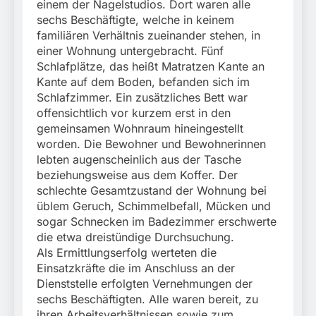
einem der Nagelstudios. Dort waren alle
sechs Beschäftigte, welche in keinem
familiären Verhältnis zueinander stehen, in
einer Wohnung untergebracht. Fünf
Schlafplätze, das heißt Matratzen Kante an
Kante auf dem Boden, befanden sich im
Schlafzimmer. Ein zusätzliches Bett war
offensichtlich vor kurzem erst in den
gemeinsamen Wohnraum hineingestellt
worden. Die Bewohner und Bewohnerinnen
lebten augenscheinlich aus der Tasche
beziehungsweise aus dem Koffer. Der
schlechte Gesamtzustand der Wohnung bei
üblem Geruch, Schimmelbefall, Mücken und
sogar Schnecken im Badezimmer erschwerte
die etwa dreistündige Durchsuchung.
Als Ermittlungserfolg werteten die
Einsatzkräfte die im Anschluss an der
Dienststelle erfolgten Vernehmungen der
sechs Beschäftigten. Alle waren bereit, zu
ihren Arbeitsverhältnissen sowie zum