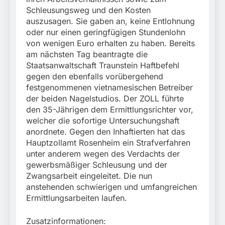
Schleusungsweg und den Kosten
auszusagen. Sie gaben an, keine Entlohnung
oder nur einen geringfügigen Stundenlohn
von wenigen Euro erhalten zu haben. Bereits
am nächsten Tag beantragte die
Staatsanwaltschaft Traunstein Haftbefehl
gegen den ebenfalls vorübergehend
festgenommenen vietnamesischen Betreiber
der beiden Nagelstudios. Der ZOLL führte
den 35-Jährigen dem Ermittlungsrichter vor,
welcher die sofortige Untersuchungshaft
anordnete. Gegen den Inhaftierten hat das
Hauptzollamt Rosenheim ein Strafverfahren
unter anderem wegen des Verdachts der
gewerbsmäßiger Schleusung und der
Zwangsarbeit eingeleitet. Die nun
anstehenden schwierigen und umfangreichen
Ermittlungsarbeiten laufen.
Zusatzinformationen: