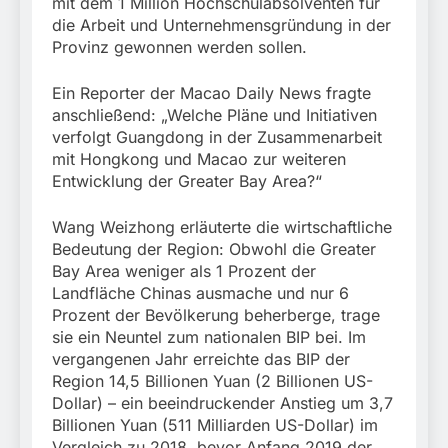
mit dem 1 Million Hochschulabsolventen für
die Arbeit und Unternehmensgründung in der
Provinz gewonnen werden sollen.
Ein Reporter der Macao Daily News fragte
anschließend: „Welche Pläne und Initiativen
verfolgt Guangdong in der Zusammenarbeit
mit Hongkong und Macao zur weiteren
Entwicklung der Greater Bay Area?“
Wang Weizhong erläuterte die wirtschaftliche
Bedeutung der Region: Obwohl die Greater
Bay Area weniger als 1 Prozent der
Landfläche Chinas ausmache und nur 6
Prozent der Bevölkerung beherberge, trage
sie ein Neuntel zum nationalen BIP bei. Im
vergangenen Jahr erreichte das BIP der
Region 14,5 Billionen Yuan (2 Billionen US-
Dollar) – ein beeindruckender Anstieg um 3,7
Billionen Yuan (511 Milliarden US-Dollar) im
Vergleich zu 2018, bevor Anfang 2019 der