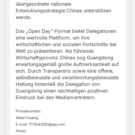
übergeordnete nationale
Entwicklungsstrategie Chinas unterstützen
werde.
Das „Open Day“-Format bietet Delegationen
eine wertvolle Plattform, um ihre
wirtschaftlichen und sozialen Fortschritte der
Welt zu präsentieren. Als führende
Wirtschaftsprovinz Chinas zog Guangdong
erwartungsgemäß große Aufmerksamkeit auf
sich. Durch Transparenz sowie eine offene,
selbstbewusste und verantwortungsbewusste
Haltung hinterließ die Delegation von
Guangdong einen nachhaltigen positiven
Eindruck bei den Medienvertretern.
Pressekontakt:
Albert Huang
E-mail:
1713543383@qq.com
Photo: