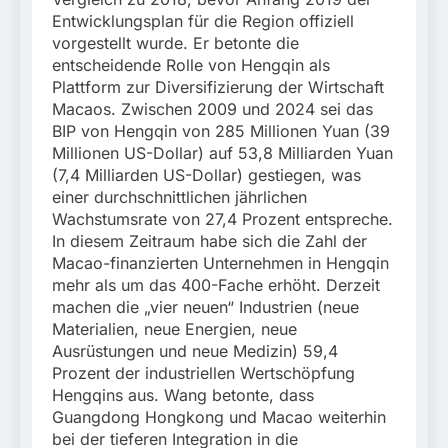
Entwicklungsplan für die Region offiziell
vorgestellt wurde. Er betonte die
entscheidende Rolle von Hengqin als
Plattform zur Diversifizierung der Wirtschaft
Macaos. Zwischen 2009 und 2024 sei das
BIP von Hengqin von 285 Millionen Yuan (39
Millionen US-Dollar) auf 53,8 Milliarden Yuan
(7,4 Milliarden US-Dollar) gestiegen, was
einer durchschnittlichen jährlichen
Wachstumsrate von 27,4 Prozent entspreche.
In diesem Zeitraum habe sich die Zahl der
Macao-finanzierten Unternehmen in Hengqin
mehr als um das 400-Fache erhöht. Derzeit
machen die „vier neuen“ Industrien (neue
Materialien, neue Energien, neue
Ausrüstungen und neue Medizin) 59,4
Prozent der industriellen Wertschöpfung
Hengqins aus. Wang betonte, dass
Guangdong Hongkong und Macao weiterhin
bei der tieferen Integration in die