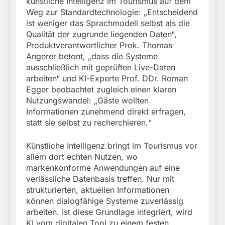
künstliche Intelligenz im Tourismus auf dem
Weg zur Standardtechnologie: „Entscheidend
ist weniger das Sprachmodell selbst als die
Qualität der zugrunde liegenden Daten“,
Produktverantwortlicher Prok. Thomas
Angerer betont, „dass die Systeme
ausschließlich mit geprüften Live-Daten
arbeiten“ und KI-Experte Prof. DDr. Roman
Egger beobachtet zugleich einen klaren
Nutzungswandel: „Gäste wollten
Informationen zunehmend direkt erfragen,
statt sie selbst zu recherchieren.“
Künstliche Intelligenz bringt im Tourismus vor
allem dort echten Nutzen, wo
markenkonforme Anwendungen auf eine
verlässliche Datenbasis treffen. Nur mit
strukturierten, aktuellen Informationen
können dialogfähige Systeme zuverlässig
arbeiten. Ist diese Grundlage integriert, wird
KI vom digitalen Tool zu einem festen