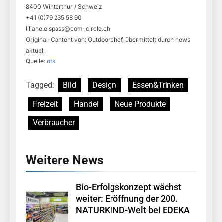
8400 Winterthur / Schweiz
+41 (0)79 235 58 90
liliane.elspass@com-circle.ch
Original-Content von: Outdoorchef, übermittelt durch news
aktuell
Quelle:
ots
Tagged:
Bild
Design
Essen&Trinken
Freizeit
Handel
Neue Produkte
Verbraucher
Weitere News
Bio-Erfolgskonzept wächst
weiter: Eröffnung der 200.
NATURKIND-Welt bei EDEKA