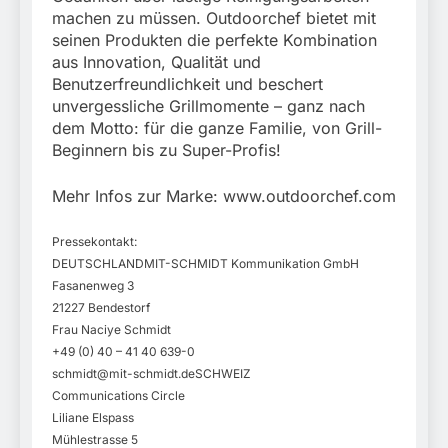
machen zu müssen. Outdoorchef bietet mit
seinen Produkten die perfekte Kombination
aus Innovation, Qualität und
Benutzerfreundlichkeit und beschert
unvergessliche Grillmomente – ganz nach
dem Motto: für die ganze Familie, von Grill-
Beginnern bis zu Super-Profis!
Mehr Infos zur Marke: www.outdoorchef.com
Pressekontakt:
DEUTSCHLANDMIT-SCHMIDT Kommunikation GmbH
Fasanenweg 3
21227 Bendestorf
Frau Naciye Schmidt
+49 (0) 40 – 41 40 639-0
schmidt@mit-schmidt.deSCHWEIZ
Communications Circle
Liliane Elspass
Mühlestrasse 5