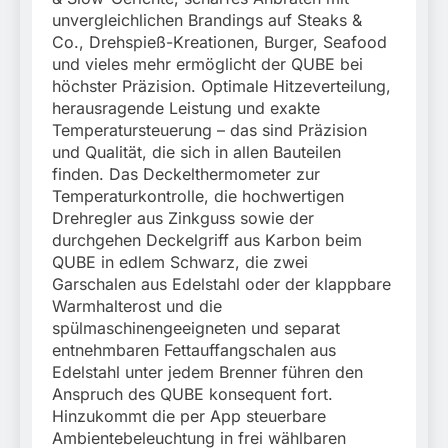
unvergleichlichen Brandings auf Steaks &
Co., Drehspieß-Kreationen, Burger, Seafood
und vieles mehr ermöglicht der QUBE bei
höchster Präzision. Optimale Hitzeverteilung,
herausragende Leistung und exakte
Temperatursteuerung – das sind Präzision
und Qualität, die sich in allen Bauteilen
finden. Das Deckelthermometer zur
Temperaturkontrolle, die hochwertigen
Drehregler aus Zinkguss sowie der
durchgehen Deckelgriff aus Karbon beim
QUBE in edlem Schwarz, die zwei
Garschalen aus Edelstahl oder der klappbare
Warmhalterost und die
spülmaschinengeeigneten und separat
entnehmbaren Fettauffangschalen aus
Edelstahl unter jedem Brenner führen den
Anspruch des QUBE konsequent fort.
Hinzukommt die per App steuerbare
Ambientebeleuchtung in frei wählbaren