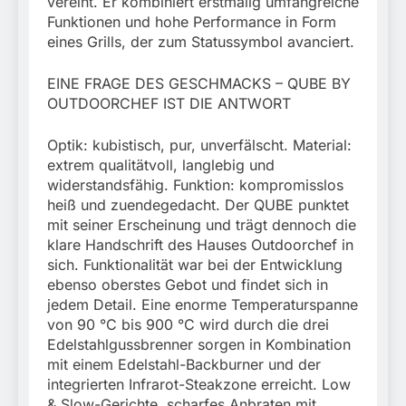
vereint. Er kombiniert erstmalig umfangreiche
Funktionen und hohe Performance in Form
eines Grills, der zum Statussymbol avanciert.
EINE FRAGE DES GESCHMACKS – QUBE BY
OUTDOORCHEF IST DIE ANTWORT
Optik: kubistisch, pur, unverfälscht. Material:
extrem qualitätvoll, langlebig und
widerstandsfähig. Funktion: kompromisslos
heiß und zuendegedacht. Der QUBE punktet
mit seiner Erscheinung und trägt dennoch die
klare Handschrift des Hauses Outdoorchef in
sich. Funktionalität war bei der Entwicklung
ebenso oberstes Gebot und findet sich in
jedem Detail. Eine enorme Temperaturspanne
von 90 °C bis 900 °C wird durch die drei
Edelstahlgussbrenner sorgen in Kombination
mit einem Edelstahl-Backburner und der
integrierten Infrarot-Steakzone erreicht. Low
& Slow-Gerichte, scharfes Anbraten mit