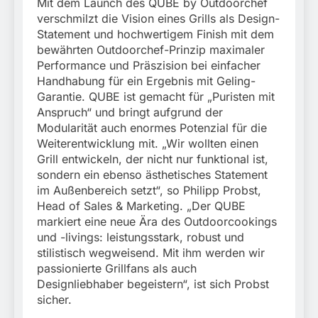
Mit dem Launch des QUBE by Outdoorchef
verschmilzt die Vision eines Grills als Design-
Statement und hochwertigem Finish mit dem
bewährten Outdoorchef-Prinzip maximaler
Performance und Präszision bei einfacher
Handhabung für ein Ergebnis mit Geling-
Garantie. QUBE ist gemacht für „Puristen mit
Anspruch“ und bringt aufgrund der
Modularität auch enormes Potenzial für die
Weiterentwicklung mit. „Wir wollten einen
Grill entwickeln, der nicht nur funktional ist,
sondern ein ebenso ästhetisches Statement
im Außenbereich setzt“, so Philipp Probst,
Head of Sales & Marketing. „Der QUBE
markiert eine neue Ära des Outdoorcookings
und -livings: leistungsstark, robust und
stilistisch wegweisend. Mit ihm werden wir
passionierte Grillfans als auch
Designliebhaber begeistern“, ist sich Probst
sicher.