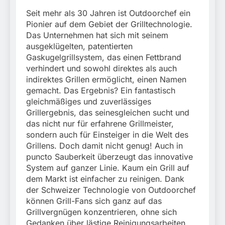
Seit mehr als 30 Jahren ist Outdoorchef ein
Pionier auf dem Gebiet der Grilltechnologie.
Das Unternehmen hat sich mit seinem
ausgeklügelten, patentierten
Gaskugelgrillsystem, das einen Fettbrand
verhindert und sowohl direktes als auch
indirektes Grillen ermöglicht, einen Namen
gemacht. Das Ergebnis? Ein fantastisch
gleichmäßiges und zuverlässiges
Grillergebnis, das seinesgleichen sucht und
das nicht nur für erfahrene Grillmeister,
sondern auch für Einsteiger in die Welt des
Grillens. Doch damit nicht genug! Auch in
puncto Sauberkeit überzeugt das innovative
System auf ganzer Linie. Kaum ein Grill auf
dem Markt ist einfacher zu reinigen. Dank
der Schweizer Technologie von Outdoorchef
können Grill-Fans sich ganz auf das
Grillvergnügen konzentrieren, ohne sich
Gedanken über lästige Reinigungsarbeiten