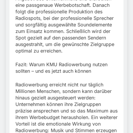
eine passgenaue Werbebotschaft. Danach
folgt die professionelle Produktion des
Radiospots, bei der professionelle Sprecher
und sorgfältig ausgewählte Soundelemente
zum Einsatz kommen. Schließlich wird der
Spot gezielt auf den passenden Sendern
ausgestrahlt, um die gewünschte Zielgruppe
optimal zu erreichen.
Fazit: Warum KMU Radiowerbung nutzen
sollten – und es jetzt auch können
Radiowerbung erreicht nicht nur täglich
Millionen Menschen, sondern kann darüber
hinaus gezielt ausgesteuert werden:
Unternehmen können ihre Zielgruppen
präzise ansprechen und so das Maximum aus
ihrem Werbebudget herausholen. Ein weiterer
Vorteil ist die emotionale Wirkung von
Radiowerbung: Musik und Stimmen erzeugen