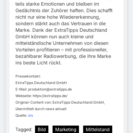
teils starke Emotionen und bleiben im
Gedächtnis der Zuhörer haften. Dies schafft
nicht nur eine hohe Wiedererkennung,
sondern stärkt auch das Vertrauen in die
Marke. Dank der ExtraTipps Deutschland
GmbH können nun auch kleine und
mittelständische Unternehmen von diesen
Vorteilen profitieren – mit professioneller,
bezahlbarer Radiowerbung, die ihre Marke
ins beste Licht rückt.
Pressekontakt:
ExtraTipps Deutschland GmbH
E-Mail:
produktion@extratipps.de
Webseite: https://extratipps.de/
Original-Content von: ExtraTipps Deutschland GmbH,
übermittelt durch news aktuell
Quelle:
ots
Tagged:
Bild
Marketing
Mittelstand