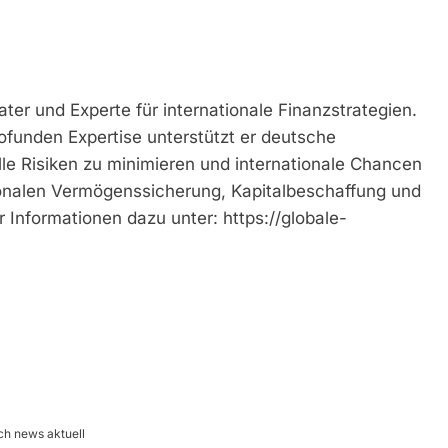
er und Experte für internationale Finanzstrategien.
ofunden Expertise unterstützt er deutsche
le Risiken zu minimieren und internationale Chancen
tionalen Vermögenssicherung, Kapitalbeschaffung und
nformationen dazu unter: https://globale-
ch news aktuell