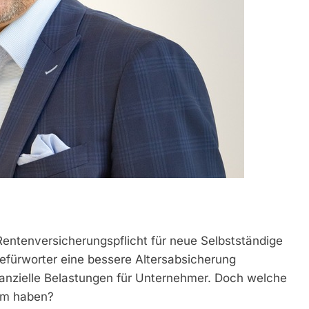
Rentenversicherungspflicht für neue Selbstständige
Befürworter eine bessere Altersabsicherung
inanzielle Belastungen für Unternehmer. Doch welche
rm haben?