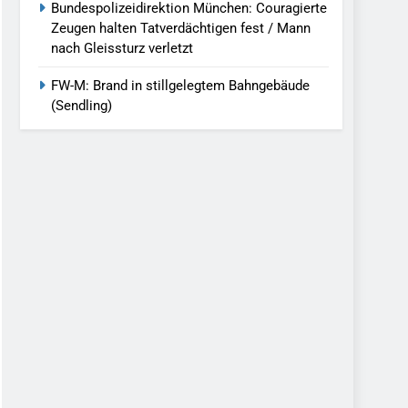
Bundespolizeidirektion München: Couragierte
Zeugen halten Tatverdächtigen fest / Mann
nach Gleissturz verletzt
FW-M: Brand in stillgelegtem Bahngebäude
(Sendling)