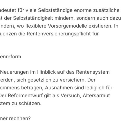
deutet für viele Selbstständige enorme zusätzliche
tät der Selbstständigkeit mindern, sondern auch dazu
dern, wo flexiblere Vorsorgemodelle existieren. In
uenzen die Rentenversicherungspflicht für
tenreform
e Neuerungen im Hinblick auf das Rentensystem
werden, sich gesetzlich zu versichern. Der
nkommens betragen, Ausnahmen sind lediglich für
r Reformentwurf gilt als Versuch, Altersarmut
stem zu schützen.
mer rechnen?