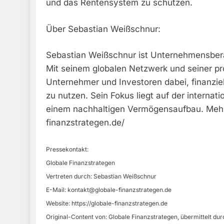
und das Rentensystem zu schützen.
Über Sebastian Weißschnur:
Sebastian Weißschnur ist Unternehmensberat
Mit seinem globalen Netzwerk und seiner pr
Unternehmer und Investoren dabei, finanziel
zu nutzen. Sein Fokus liegt auf der interna
einem nachhaltigen Vermögensaufbau. Mehr I
finanzstrategen.de/
Pressekontakt:
Globale Finanzstrategen
Vertreten durch: Sebastian Weißschnur
E-Mail:
kontakt@globale-finanzstrategen.de
Website: https://globale-finanzstrategen.de
Original-Content von: Globale Finanzstrategen, übermittelt dur