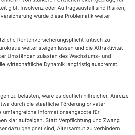
it gibt. Insolvenz oder Auftragsausfall sind Risiken,
sversicherung würde diese Problematik weiter
tzliche Rentenversicherungspflicht kritisch zu
okratie weiter steigen lassen und die Attraktivität
nter Umständen zulasten des Wachstums- und
ie wirtschaftliche Dynamik langfristig ausbremst.
en zu belasten, wäre es deutlich hilfreicher, Anreize
 etwa durch die staatliche Förderung privater
s umfangreiche Informationsangebote für
en klar aufzeigen. Statt Verpflichtung und Zwang
ser dazu geeignet sind, Altersarmut zu verhindern