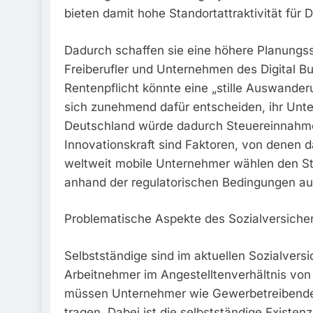
bieten damit hohe Standortattraktivität für 
Dadurch schaffen sie eine höhere Planungssi
Freiberufler und Unternehmen des Digital Bu
Rentenpflicht könnte eine „stille Auswander
sich zunehmend dafür entscheiden, ihr Unte
Deutschland würde dadurch Steuereinnahme
Innovationskraft sind Faktoren, von denen 
weltweit mobile Unternehmer wählen den Sta
anhand der regulatorischen Bedingungen au
Problematische Aspekte des Sozialversich
Selbstständige sind im aktuellen Sozialver
Arbeitnehmer im Angestelltenverhältnis von e
müssen Unternehmer wie Gewerbetreibende od
tragen. Dabei ist die selbstständige Existen