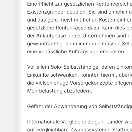
Eine Pflicht zur gesetzlichen Rentenversiche
Existenzgründer deutlich. Sie sind ohnehin d
und das geht meist mit hohen Kosten einher
gesetzliche Rentenkasse dazu, kann dies b
der Anlaufphase neuer Unternehmen sind die 
gewinnträchtig, denn immerhin müssen Sel
eine verlässliche Auftragslage erarbeiten.
Vor allem Solo-Selbstständige, deren Einkom
Einkünfte schwanken, könnten hiermit überfo
die vielschichtige Vorsorgekonzepte pflegen,
Mehrbelastung abzufedern.
Gefahr der Abwanderung von Selbstständig
Internationale Vergleiche zeigen: Länder wi
auf vergleichbare Zwangssysteme. Stattdess