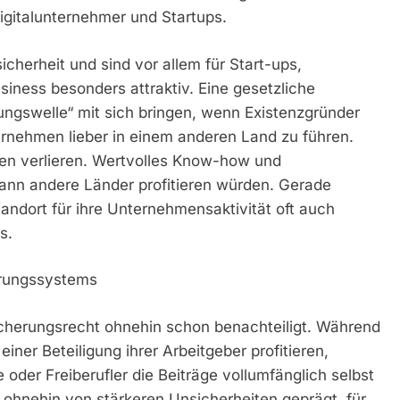
Digitalunternehmer und Startups.
cherheit und sind vor allem für Start-ups,
siness besonders attraktiv. Eine gesetzliche
ungswelle“ mit sich bringen, wenn Existenzgründer
rnehmen lieber in einem anderen Land zu führen.
n verlieren. Wertvolles Know-how und
dann andere Länder profitieren würden. Gerade
ndort für ihre Unternehmensaktivität oft auch
s.
erungssystems
sicherungsrecht ohnehin schon benachteiligt. Während
iner Beteiligung ihrer Arbeitgeber profitieren,
er Freiberufler die Beiträge vollumfänglich selbst
z ohnehin von stärkeren Unsicherheiten geprägt, für