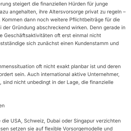
rung steigert die finanziellen Hürden für junge
azu angehalten, ihre Altersvorsorge privat zu regeln –
. Kommen dann noch weitere Pflichtbeiträge für die
ei der Gründung abschreckend wirken. Denn gerade in
Geschäftsaktivitäten oft erst einmal nicht
bstständige sich zunächst einen Kundenstamm und
menssituation oft nicht exakt planbar ist und deren
rdert sein. Auch international aktive Unternehmer,
 sind nicht unbedingt in der Lage, die finanzielle
en
e die USA, Schweiz, Dubai oder Singapur verzichten
en setzen sie auf flexible Vorsorgemodelle und