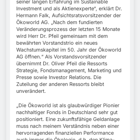
seiner langen Erfahrung im Sustainable
Investment und als Aktienexperte“, erklärt Dr.
Hermann Falk, Aufsichtsratsvorsitzender der
Ökoworld AG. „Nach dem fundierten
Veränderungsprozess der letzten 15 Monate
wird Herr Dr. Pfeil gemeinsam mit dem
bewährten Vorstandstrio ein neues
Wachstumskapitel im 50. Jahr der Ökoworld
AG öffnen.“ Als Vorstandsvorsitzender
übernimmt Dr. Oliver Pfeil die Ressorts
Strategie, Fondsmanagement, Marketing und
Presse sowie Investor Relations. Die
Zuteilung der anderen Ressorts bleibt
unverändert.
„Die Ökoworld ist als glaubwürdiger Pionier
nachhaltiger Fonds in Deutschland sehr gut
positioniert. Eine zukunftsfähige Geldanlage
muss nach meinem Verständnis neben einer
hervorragenden finanziellen Performance
auch immer die Ökologie, d.h. den Klima-,