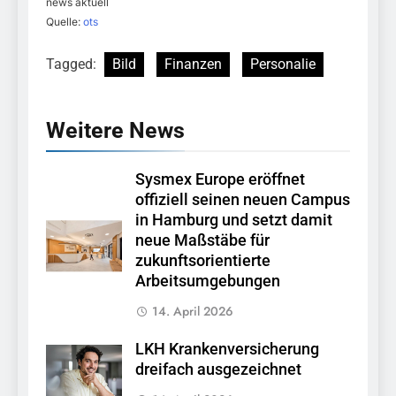
news aktuell
Quelle:
ots
Tagged:
Bild
Finanzen
Personalie
Weitere News
Sysmex Europe eröffnet
offiziell seinen neuen Campus
in Hamburg und setzt damit
neue Maßstäbe für
zukunftsorientierte
Arbeitsumgebungen
14. April 2026
LKH Krankenversicherung
dreifach ausgezeichnet