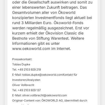
oder die Gesellschaft auswirken und somit zu
einer lebenswerten Zukunft beitragen. Das
Gesamtvolumen aller von Ökoworld
konzipierten Investmentfonds liegt aktuell bei
rund 3 Milliarden Euro. Ökoworld-Fonds
werden regelmäßig ausgezeichnet. Erst vor
kurzem erhielt der Ökovision Classic die
Bestnote von Stiftung Warentest. Weitere
Informationen gibt es unter
www.oekoworld.com im Internet.
Pressekontakt:
Tobias Dupke
Tel. +49 2103 929 219
E-Mail:
tobias.dupke@oekoworld.comKontakt
für
Investoren/Analysten
Oliver Vollbrecht
Tel. +49 2103 929 137
E-Mail:
oliver.vollbrecht@oekoworld.com
Original-Content von: ÖKOWORLD AG, übermittelt durch