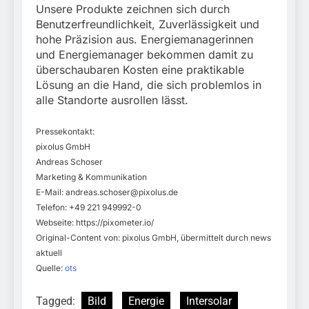
Unsere Produkte zeichnen sich durch
Benutzerfreundlichkeit, Zuverlässigkeit und
hohe Präzision aus. Energiemanagerinnen
und Energiemanager bekommen damit zu
überschaubaren Kosten eine praktikable
Lösung an die Hand, die sich problemlos in
alle Standorte ausrollen lässt.
Pressekontakt:
pixolus GmbH
Andreas Schoser
Marketing & Kommunikation
E-Mail:
andreas.schoser@pixolus.de
Telefon: +49 221 949992-0
Webseite: https://pixometer.io/
Original-Content von: pixolus GmbH, übermittelt durch news
aktuell
Quelle:
ots
Tagged:
Bild
Energie
Intersolar