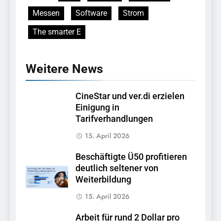
Messen
Software
Strom
The smarter E
Weitere News
CineStar und ver.di erzielen
Einigung in
Tarifverhandlungen
15. April 2026
Beschäftigte Ü50 profitieren
deutlich seltener von
Weiterbildung
15. April 2026
Arbeit für rund 2 Dollar pro