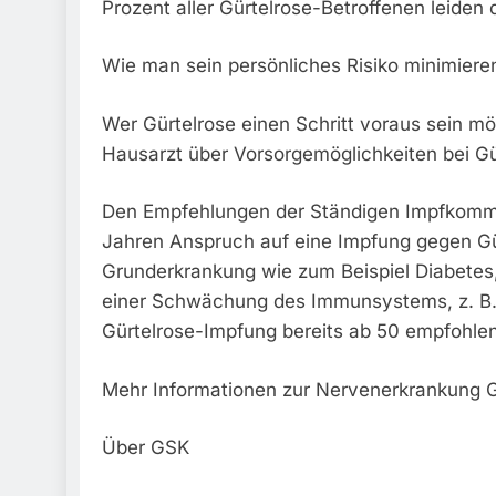
Prozent aller Gürtelrose-Betroffenen leiden 
Wie man sein persönliches Risiko minimiere
Wer Gürtelrose einen Schritt voraus sein mö
Hausarzt über Vorsorgemöglichkeiten bei Gü
Den Empfehlungen der Ständigen Impfkommi
Jahren Anspruch auf eine Impfung gegen Gür
Grunderkrankung wie zum Beispiel Diabetes,
einer Schwächung des Immunsystems, z. B. 
Gürtelrose-Impfung bereits ab 50 empfohlen
Mehr Informationen zur Nervenerkrankung G
Über GSK