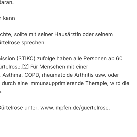
daran.
n kann
chte, sollte mit seiner Hausärztin oder seinem
rtelrose sprechen.
ssion (STIKO) zufolge haben alle Personen ab 60
telrose.[2] Für Menschen mit einer
 Asthma, COPD, rheumatoide Arthritis usw. oder
durch eine immunsupprimierende Therapie, wird die
.
ürtelrose unter: www.impfen.de/guertelrose.