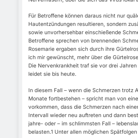
Für Betroffene können daraus nicht nur quä
Hautentzündungen resultieren, sondern zus
sowie unvorhersehbar einschießende Schmer
Betroffene sprechen von brennenden Schmer
Rosemarie ergaben sich durch ihre Gürtelro
ich mir gewünscht, mehr über die Gürtelrose
Die Nervenkrankheit traf sie vor drei Jahren
leidet sie bis heute.
In diesem Fall – wenn die Schmerzen trotz 
Monate fortbestehen – spricht man von eine
vorkommen, dass die Schmerzen nach eine
Intervall wieder neu auftreten und dann be
jahre- oder – im schlimmsten Fall – lebensl
belasten.1 Unter allen möglichen Spätfolgen 