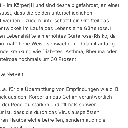
 – im Körper[1] und sind deshalb gefährdet, an einer
wusst, dass die beiden unterschiedlichen
 werden – zudem unterschätzt ein Großteil das
entwickelt im Laufe des Lebens eine Gürtelrose.1
n Lebenshälfte ein erhöhtes Gürtelrose-Risiko, da
f natürliche Weise schwächer und damit anfälliger
Grunderkrankung wie Diabetes, Asthma, Rheuma oder
ürtelrose nochmals um 30 Prozent.
ete Nerven
u.a. für die Übermittlung von Empfindungen wie z. B.
ck aus dem Körper an das Gehirn verantwortlich
in der Regel zu starken und oftmals schwer
r ist, dass die durch das Virus ausgelösten
aren Hautbereiche betreffen, sondern auch die
ausgebreitet hat.