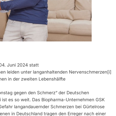
4. Juni 2024 statt
enen leiden unter langanhaltenden Nervenschmerzen[i]
hen in der zweiten Lebenshälfte
tionstag gegen den Schmerz“ der Deutschen
ni ist es so weit. Das Biopharma-Unternehmen GSK
e Gefahr langandauernder Schmerzen bei Gürtelrose
enen in Deutschland tragen den Erreger nach einer