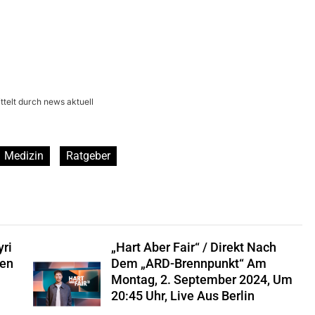
telt durch news aktuell
Medizin
Ratgeber
ri
„hart Aber Fair“ / Direkt Nach
sen
Dem „ARD-Brennpunkt“ Am
Montag, 2. September 2024, Um
20:45 Uhr, Live Aus Berlin