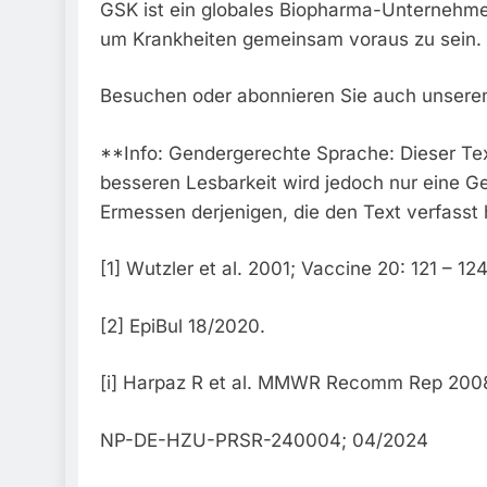
GSK ist ein globales Biopharma-Unternehmen
um Krankheiten gemeinsam voraus zu sein. 
Besuchen oder abonnieren Sie auch unser
**Info: Gendergerechte Sprache: Dieser Text 
besseren Lesbarkeit wird jedoch nur eine Ge
Ermessen derjenigen, die den Text verfasst
[1] Wutzler et al. 2001; Vaccine 20: 121 – 124
[2] EpiBul 18/2020.
[i] Harpaz R et al. MMWR Recomm Rep 2008
NP-DE-HZU-PRSR-240004; 04/2024