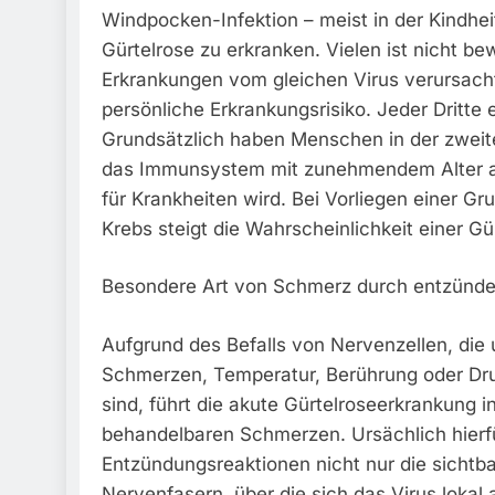
Windpocken-Infektion – meist in der Kindheit
Gürtelrose zu erkranken. Vielen ist nicht be
Erkrankungen vom gleichen Virus verursacht
persönliche Erkrankungsrisiko. Jeder Dritte 
Grundsätzlich haben Menschen in der zweite
das Immunsystem mit zunehmendem Alter au
für Krankheiten wird. Bei Vorliegen einer 
Krebs steigt die Wahrscheinlichkeit einer G
Besondere Art von Schmerz durch entzünd
Aufgrund des Befalls von Nervenzellen, die 
Schmerzen, Temperatur, Berührung oder Dru
sind, führt die akute Gürtelroseerkrankung 
behandelbaren Schmerzen. Ursächlich hierfü
Entzündungsreaktionen nicht nur die sichtb
Nervenfasern, über die sich das Virus lokal 