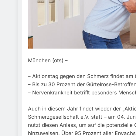
München (ots) –
– Aktionstag gegen den Schmerz findet am 0
– Bis zu 30 Prozent der Gürtelrose-Betroff
– Nervenkrankheit betrifft besonders Mensc
Auch in diesem Jahr findet wieder der „Ak
Schmerzgesellschaft e.V. statt – am 04. Ju
nutzt diesen Anlass, um auf die potenziell
hinzuweisen. Über 95 Prozent aller Erwachs