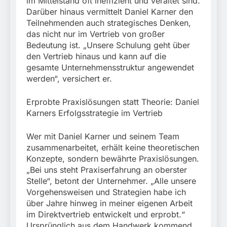
im Mittelstand oft ineffizient und veraltet sind.
Darüber hinaus vermittelt Daniel Karner den
Teilnehmenden auch strategisches Denken,
das nicht nur im Vertrieb von großer
Bedeutung ist. „Unsere Schulung geht über
den Vertrieb hinaus und kann auf die
gesamte Unternehmensstruktur angewendet
werden“, versichert er.
Erprobte Praxislösungen statt Theorie: Daniel
Karners Erfolgsstrategie im Vertrieb
Wer mit Daniel Karner und seinem Team
zusammenarbeitet, erhält keine theoretischen
Konzepte, sondern bewährte Praxislösungen.
„Bei uns steht Praxiserfahrung an oberster
Stelle“, betont der Unternehmer. „Alle unsere
Vorgehensweisen und Strategien habe ich
über Jahre hinweg in meiner eigenen Arbeit
im Direktvertrieb entwickelt und erprobt.“
Ursprünglich aus dem Handwerk kommend,