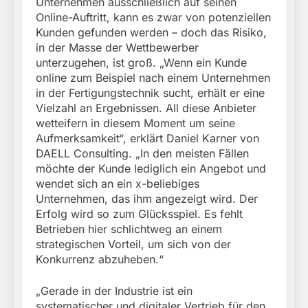
Unternehmen ausschließlich auf seinen
Online-Auftritt, kann es zwar von potenziellen
Kunden gefunden werden – doch das Risiko,
in der Masse der Wettbewerber
unterzugehen, ist groß. „Wenn ein Kunde
online zum Beispiel nach einem Unternehmen
in der Fertigungstechnik sucht, erhält er eine
Vielzahl an Ergebnissen. All diese Anbieter
wetteifern in diesem Moment um seine
Aufmerksamkeit“, erklärt Daniel Karner von
DAELL Consulting. „In den meisten Fällen
möchte der Kunde lediglich ein Angebot und
wendet sich an ein x-beliebiges
Unternehmen, das ihm angezeigt wird. Der
Erfolg wird so zum Glücksspiel. Es fehlt
Betrieben hier schlichtweg an einem
strategischen Vorteil, um sich von der
Konkurrenz abzuheben.“
„Gerade in der Industrie ist ein
systematischer und digitaler Vertrieb für den