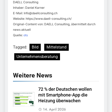
DAELL Consulting
Inhaber: Daniel Karner
E-Mail:
Info@daellconsulting.ch
Website: https://www.daell-consulting.ch/
Original-Content von: DAELL Consulting, übermittelt durch
news aktuell
Quelle:
ots
Tagged:
Bild
Mittelstand
Unternehmensberatung
Weitere News
72 % der Deutschen wollen
mit Smartphone-App die
Heizung überwachen
14. April 2026