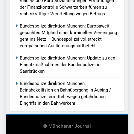
rund 45.000 Euro Sozialleistungen Ermittlungen
der Finanzkontrolle Schwarzarbeit führen zu
rechtskräftiger Verurteilung wegen Betrugs
Bundespolizeidirektion München: Europaweit
gesuchtes Mitglied einer kriminellen Vereinigung
geht ins Netz – Bundespolizei vollstreckt
europäischen Auslieferungshaftbefehl
Bundespolizeidirektion München: Update zu den
Einsatzmaßnahmen der Bundespolizei in
Saarbrücken
Bundespolizeidirektion München:
Beinahekollision an Bahnübergang in Aubing /
Bundespolizei ermittelt wegen gefährlichen
Eingriffs in den Bahnverkehr
© Münchener Journal