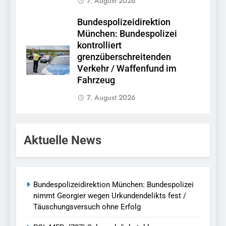
7. August 2026
Bundespolizeidirektion
München: Bundespolizei
kontrolliert
grenzüberschreitenden
Verkehr / Waffenfund im
Fahrzeug
7. August 2026
Aktuelle News
Bundespolizeidirektion München: Bundespolizei
nimmt Georgier wegen Urkundendelikts fest /
Täuschungsversuch ohne Erfolg