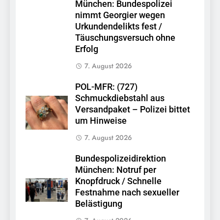
München: Bundespolizei
nimmt Georgier wegen
Urkundendelikts fest /
Täuschungsversuch ohne
Erfolg
7. August 2026
POL-MFR: (727)
Schmuckdiebstahl aus
Versandpaket – Polizei bittet
um Hinweise
7. August 2026
Bundespolizeidirektion
München: Notruf per
Knopfdruck / Schnelle
Festnahme nach sexueller
Belästigung