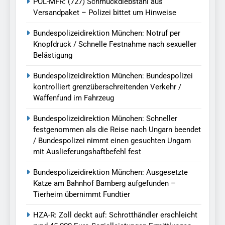
POL-MFR: (727) Schmuckdiebstahl aus
Versandpaket – Polizei bittet um Hinweise
Bundespolizeidirektion München: Notruf per
Knopfdruck / Schnelle Festnahme nach sexueller
Belästigung
Bundespolizeidirektion München: Bundespolizei
kontrolliert grenzüberschreitenden Verkehr /
Waffenfund im Fahrzeug
Bundespolizeidirektion München: Schneller
festgenommen als die Reise nach Ungarn beendet
/ Bundespolizei nimmt einen gesuchten Ungarn
mit Auslieferungshaftbefehl fest
Bundespolizeidirektion München: Ausgesetzte
Katze am Bahnhof Bamberg aufgefunden –
Tierheim übernimmt Fundtier
HZA-R: Zoll deckt auf: Schrotthändler erschleicht