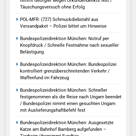
nimmt Georgier wegen Urkundendelikts fest /
Täuschungsversuch ohne Erfolg
POL-MFR: (727) Schmuckdiebstahl aus
Versandpaket – Polizei bittet um Hinweise
Bundespolizeidirektion München: Notruf per
Knopfdruck / Schnelle Festnahme nach sexueller
Belästigung
Bundespolizeidirektion München: Bundespolizei
kontrolliert grenzüberschreitenden Verkehr /
Waffenfund im Fahrzeug
Bundespolizeidirektion München: Schneller
festgenommen als die Reise nach Ungarn beendet
/ Bundespolizei nimmt einen gesuchten Ungarn
mit Auslieferungshaftbefehl fest
Bundespolizeidirektion München: Ausgesetzte
Katze am Bahnhof Bamberg aufgefunden –
Tierheim übernimmt Fundtier