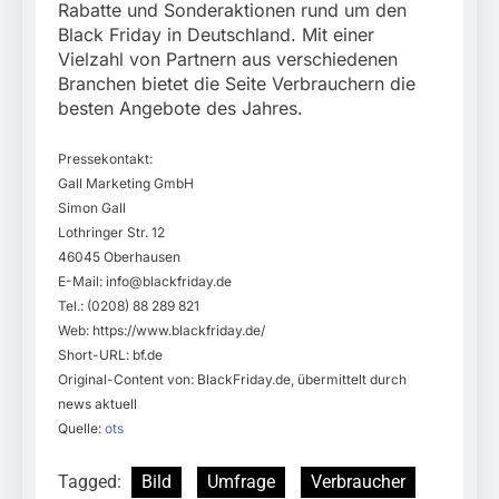
Rabatte und Sonderaktionen rund um den
Black Friday in Deutschland. Mit einer
Vielzahl von Partnern aus verschiedenen
Branchen bietet die Seite Verbrauchern die
besten Angebote des Jahres.
Pressekontakt:
Gall Marketing GmbH
Simon Gall
Lothringer Str. 12
46045 Oberhausen
E-Mail:
info@blackfriday.de
Tel.: (0208) 88 289 821
Web: https://www.blackfriday.de/
Short-URL: bf.de
Original-Content von: BlackFriday.de, übermittelt durch
news aktuell
Quelle:
ots
Tagged:
Bild
Umfrage
Verbraucher