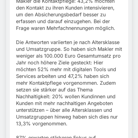
Makler die Kontaktpflege: 43,2% möchten
den Kontakt zu ihren Kunden intensivieren,
um den Absicherungsbedarf besser zu
erfassen und darauf einzugehen. Bei der
Frage waren Mehrfachnennungen möglich.
Die Antworten variierten je nach Altersklasse
und Umsatzgruppe. So haben sich Makler mit
weniger als 100.000 Euro Gesamtumsatz pro
Jahr noch höhere Ziele gesteckt: Hier
möchten 52% mehr mit digitalen Tools und
Services arbeiten und 47,2% haben sich
mehr Kontaktpflege vorgenommen. Zudem
setzen sie stärker auf das Thema
Nachhaltigkeit: 20% wollen Kundinnen und
Kunden mit mehr nachhaltigen Angeboten
unterstützen – über alle Altersklassen und
Umsatzgruppen hinweg haben sich dies nur
13,3% vorgenommen.
87% erwarten stärkeren Fokus auf