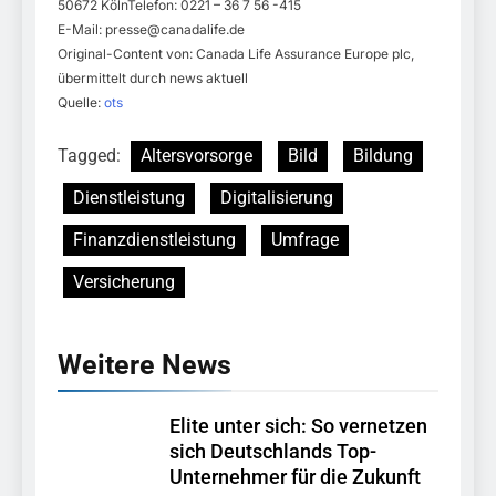
50672 KölnTelefon: 0221 – 36 7 56 -415
E-Mail:
presse@canadalife.de
Original-Content von: Canada Life Assurance Europe plc,
übermittelt durch news aktuell
Quelle:
ots
Tagged:
Altersvorsorge
Bild
Bildung
Dienstleistung
Digitalisierung
Finanzdienstleistung
Umfrage
Versicherung
Weitere News
Elite unter sich: So vernetzen
sich Deutschlands Top-
Unternehmer für die Zukunft