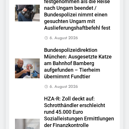
festgenommen als die Reise
nach Ungarn beendet /
Bundespolizei nimmt einen
gesuchten Ungarn mit
Auslieferungshaftbefehl fest
6. August 2026
Bundespolizeidirektion
München: Ausgesetzte Katze
am Bahnhof Bamberg
aufgefunden – Tierheim
übernimmt Fundtier
6. August 2026
HZA-R: Zoll deckt auf:
Schrotthändler erschleicht
rund 45.000 Euro
Sozialleistungen Ermittlungen
der Finanzkontrolle