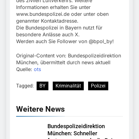
des zivilen Luftverkehrs. Weitere
Informationen erhalten Sie unter
www.bundespolizei.de oder unter oben
genannter Kontaktadresse.
Die Bundespolizei in Bayern nutzt für
besondere Anlässe auch X.
Werden auch Sie Follower von @bpol_by!
Original-Content von: Bundespolizeidirektion
München, übermittelt durch news aktuell
Quelle:
ots
Tagged:
BY
Kriminalität
Polizei
Weitere News
Bundespolizeidirektion
München: Schneller