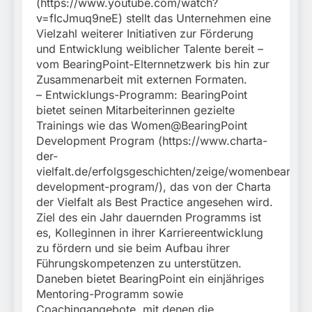
(https://www.youtube.com/watch?
v=fIcJmuq9neE) stellt das Unternehmen eine
Vielzahl weiterer Initiativen zur Förderung
und Entwicklung weiblicher Talente bereit –
vom BearingPoint-Elternnetzwerk bis hin zur
Zusammenarbeit mit externen Formaten.
– Entwicklungs-Programm: BearingPoint
bietet seinen Mitarbeiterinnen gezielte
Trainings wie das Women@BearingPoint
Development Program (https://www.charta-
der-
vielfalt.de/erfolgsgeschichten/zeige/womenbearingp
development-program/), das von der Charta
der Vielfalt als Best Practice angesehen wird.
Ziel des ein Jahr dauernden Programms ist
es, Kolleginnen in ihrer Karriereentwicklung
zu fördern und sie beim Aufbau ihrer
Führungskompetenzen zu unterstützen.
Daneben bietet BearingPoint ein einjähriges
Mentoring-Programm sowie
Coachingangebote, mit denen die