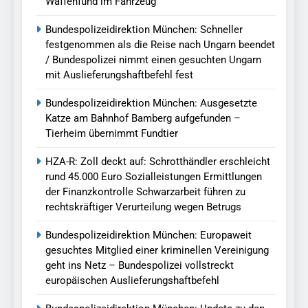
Waffenfund im Fahrzeug
Bundespolizeidirektion München: Schneller
festgenommen als die Reise nach Ungarn beendet
/ Bundespolizei nimmt einen gesuchten Ungarn
mit Auslieferungshaftbefehl fest
Bundespolizeidirektion München: Ausgesetzte
Katze am Bahnhof Bamberg aufgefunden –
Tierheim übernimmt Fundtier
HZA-R: Zoll deckt auf: Schrotthändler erschleicht
rund 45.000 Euro Sozialleistungen Ermittlungen
der Finanzkontrolle Schwarzarbeit führen zu
rechtskräftiger Verurteilung wegen Betrugs
Bundespolizeidirektion München: Europaweit
gesuchtes Mitglied einer kriminellen Vereinigung
geht ins Netz – Bundespolizei vollstreckt
europäischen Auslieferungshaftbefehl