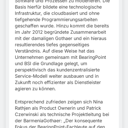
Software und Prozessen zu moderieren. Die
Basis hierfür bildete eine technologische
Infrastruktur, die cloudbasiert und ohne
tiefgehende Programmierungsarbeiten
geschaffen wurde. Hinzu kommt die bereits
im Jahr 2012 begründete Zusammenarbeit
mit der damaligen Gothaer und ein hieraus
resultierendes tiefes gegenseitiges
Verständnis. Auf diese Weise hat das
Unternehmen gemeinsam mit BearingPoint
und BSI die Grundlage gelegt, um
perspektivisch das kundenzentralisierte
Service-Modell weiter ausbauen und in
Zukunft noch effizienter als Dienstleister
agieren zu können.
Entsprechend zufrieden zeigen sich Nina
Rathjen als Product Ownerin und Patrick
Czerwinski als technische Projektleitung bei
der BarmeniaGothaer: „Der konsequente
Fokus der BearingPoint-Fachleute auf den