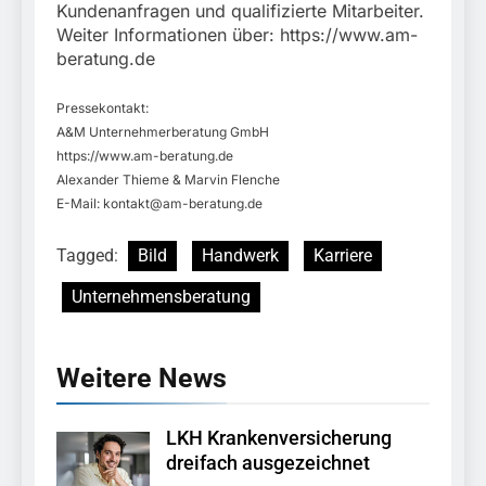
Kundenanfragen und qualifizierte Mitarbeiter.
Weiter Informationen über: https://www.am-
beratung.de
Pressekontakt:
A&M Unternehmerberatung GmbH
https://www.am-beratung.de
Alexander Thieme & Marvin Flenche
E-Mail:
kontakt@am-beratung.de
Tagged:
Bild
Handwerk
Karriere
Unternehmensberatung
Weitere News
LKH Krankenversicherung
dreifach ausgezeichnet