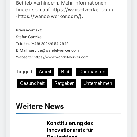
Betrieb verhindern. Mehr Informationen
finden sich auf https://wandelwerker.com/
(https://wandelwerker.com/).
Pressekontakt:
Stefan Ganzke
Telefon: (+49) 202/29 54 29 19
E-Mail:
service@wandelwerker.com
Webseite: https://www.wandelwerker.com
Tagged:
Arbeit
Bild
Coronavirus
Gesundheit
Ratgeber
Unternehmen
Weitere News
Konstituierung des
Innovationsrats für