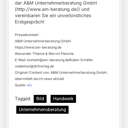
der A&M Unternehmerberatung GmbH
(http://www.am-beratung.de/) und
vereinbaren Sie ein unverbindliches
Erstgespräch!
Pressekontakt:
A&M Unternehmerberatung GmbH
https://www.am-beratung.de
Alexander Thieme & Marvin Flenche
E-Mail:
kontakt@am-beratung.deRuben
Schäfer
redaktion@dcfverlag.de
Original-Content von: A&M Unternehmerberatung GmbH,
übermittelt durch news aktuell
Quelle:
ots
Tagged:
Bild
Handwerk
Unternehmensberatung