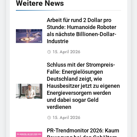
Weitere News
Arbeit für rund 2 Dollar pro
Stunde: Humanoide Roboter
als nächste Billionen-Dollar-
Industrie
15. April 2026
Schluss mit der Strompreis-
Falle: Energielösungen
Deutschland zeigt, wie
Hausbesitzer jetzt zu eigenen
Energieversorgern werden
und dabei sogar Geld
verdienen
15. April 2026
PR-Trendmonitor 2026: Kaum