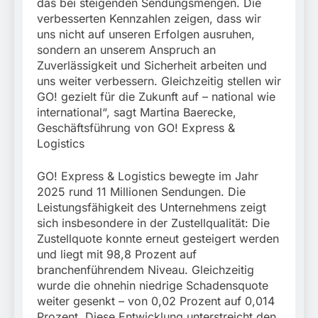
das bei steigenden Sendungsmengen. Die
verbesserten Kennzahlen zeigen, dass wir
uns nicht auf unseren Erfolgen ausruhen,
sondern an unserem Anspruch an
Zuverlässigkeit und Sicherheit arbeiten und
uns weiter verbessern. Gleichzeitig stellen wir
GO! gezielt für die Zukunft auf – national wie
international“, sagt Martina Baerecke,
Geschäftsführung von GO! Express &
Logistics
GO! Express & Logistics bewegte im Jahr
2025 rund 11 Millionen Sendungen. Die
Leistungsfähigkeit des Unternehmens zeigt
sich insbesondere in der Zustellqualität: Die
Zustellquote konnte erneut gesteigert werden
und liegt mit 98,8 Prozent auf
branchenführendem Niveau. Gleichzeitig
wurde die ohnehin niedrige Schadensquote
weiter gesenkt – von 0,02 Prozent auf 0,014
Prozent. Diese Entwicklung unterstreicht den