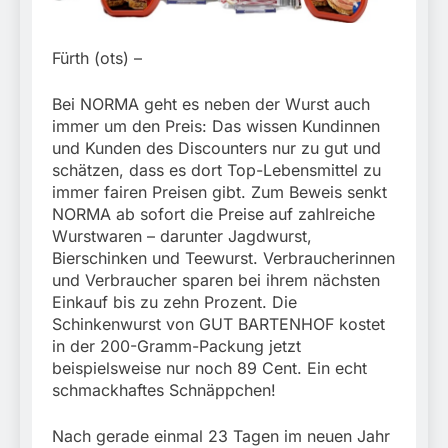
31. Juli 2026
Fürth (ots) –
Bei NORMA geht es neben der Wurst auch
immer um den Preis: Das wissen Kundinnen
und Kunden des Discounters nur zu gut und
schätzen, dass es dort Top-Lebensmittel zu
immer fairen Preisen gibt. Zum Beweis senkt
NORMA ab sofort die Preise auf zahlreiche
Wurstwaren – darunter Jagdwurst,
Bierschinken und Teewurst. Verbraucherinnen
und Verbraucher sparen bei ihrem nächsten
Einkauf bis zu zehn Prozent. Die
Schinkenwurst von GUT BARTENHOF kostet
in der 200-Gramm-Packung jetzt
beispielsweise nur noch 89 Cent. Ein echt
schmackhaftes Schnäppchen!
Nach gerade einmal 23 Tagen im neuen Jahr