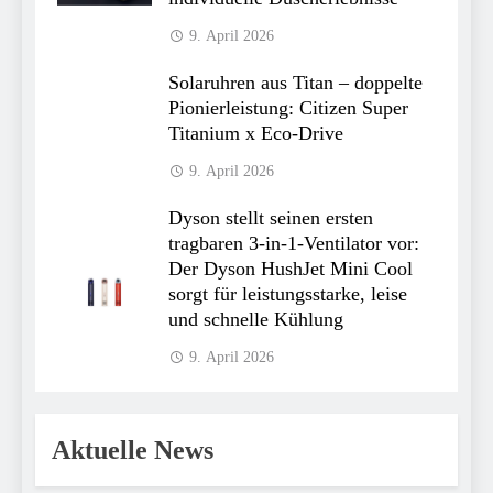
9. April 2026
Solaruhren aus Titan – doppelte
Pionierleistung: Citizen Super
Titanium x Eco-Drive
9. April 2026
Dyson stellt seinen ersten
tragbaren 3-in-1-Ventilator vor:
Der Dyson HushJet Mini Cool
sorgt für leistungsstarke, leise
und schnelle Kühlung
9. April 2026
Aktuelle News