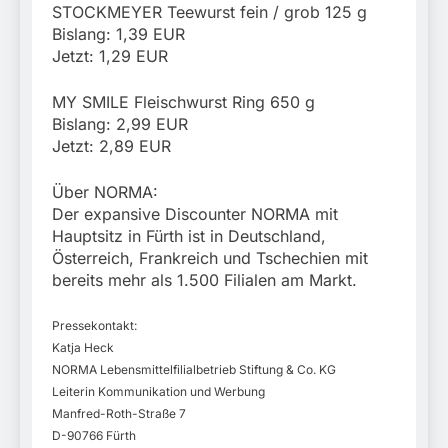
STOCKMEYER Teewurst fein / grob 125 g
Bislang: 1,39 EUR
Jetzt: 1,29 EUR
MY SMILE Fleischwurst Ring 650 g
Bislang: 2,99 EUR
Jetzt: 2,89 EUR
Über NORMA:
Der expansive Discounter NORMA mit
Hauptsitz in Fürth ist in Deutschland,
Österreich, Frankreich und Tschechien mit
bereits mehr als 1.500 Filialen am Markt.
Pressekontakt:
Katja Heck
NORMA Lebensmittelfilialbetrieb Stiftung & Co. KG
Leiterin Kommunikation und Werbung
Manfred-Roth-Straße 7
D-90766 Fürth