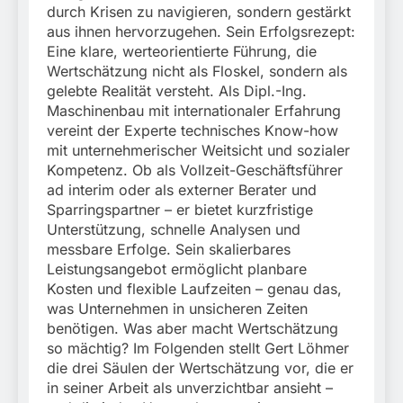
durch Krisen zu navigieren, sondern gestärkt
aus ihnen hervorzugehen. Sein Erfolgsrezept:
Eine klare, werteorientierte Führung, die
Wertschätzung nicht als Floskel, sondern als
gelebte Realität versteht. Als Dipl.-Ing.
Maschinenbau mit internationaler Erfahrung
vereint der Experte technisches Know-how
mit unternehmerischer Weitsicht und sozialer
Kompetenz. Ob als Vollzeit-Geschäftsführer
ad interim oder als externer Berater und
Sparringspartner – er bietet kurzfristige
Unterstützung, schnelle Analysen und
messbare Erfolge. Sein skalierbares
Leistungsangebot ermöglicht planbare
Kosten und flexible Laufzeiten – genau das,
was Unternehmen in unsicheren Zeiten
benötigen. Was aber macht Wertschätzung
so mächtig? Im Folgenden stellt Gert Löhmer
die drei Säulen der Wertschätzung vor, die er
in seiner Arbeit als unverzichtbar ansieht –