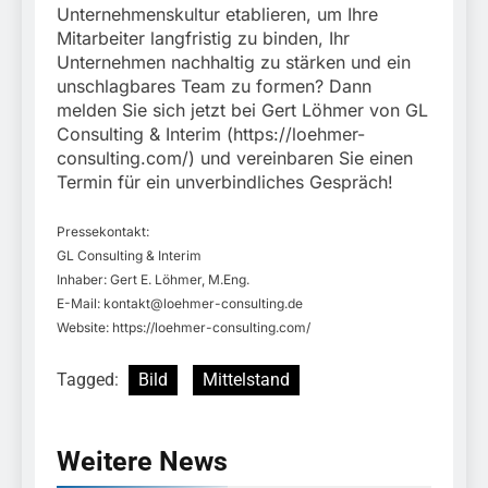
Unternehmenskultur etablieren, um Ihre
Mitarbeiter langfristig zu binden, Ihr
Unternehmen nachhaltig zu stärken und ein
unschlagbares Team zu formen? Dann
melden Sie sich jetzt bei Gert Löhmer von GL
Consulting & Interim (https://loehmer-
consulting.com/) und vereinbaren Sie einen
Termin für ein unverbindliches Gespräch!
Pressekontakt:
GL Consulting & Interim
Inhaber: Gert E. Löhmer, M.Eng.
E-Mail:
kontakt@loehmer-consulting.de
Website: https://loehmer-consulting.com/
Tagged:
Bild
Mittelstand
Weitere News