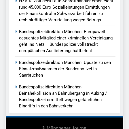
HZA-R: Zoll deckt auf: Schrotthändler erschleicht
rund 45.000 Euro Sozialleistungen Ermittlungen
der Finanzkontrolle Schwarzarbeit führen zu
rechtskräftiger Verurteilung wegen Betrugs
Bundespolizeidirektion München: Europaweit
gesuchtes Mitglied einer kriminellen Vereinigung
geht ins Netz – Bundespolizei vollstreckt
europäischen Auslieferungshaftbefehl
Bundespolizeidirektion München: Update zu den
Einsatzmaßnahmen der Bundespolizei in
Saarbrücken
Bundespolizeidirektion München:
Beinahekollision an Bahnübergang in Aubing /
Bundespolizei ermittelt wegen gefährlichen
Eingriffs in den Bahnverkehr
© Münchener Journal