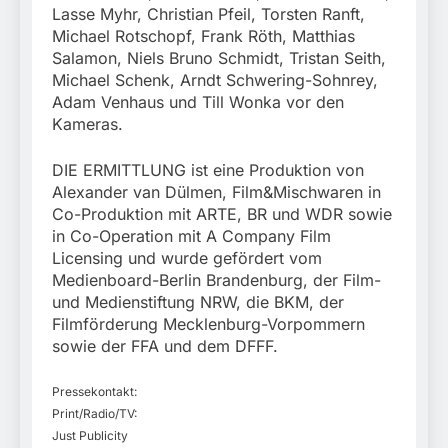
Lasse Myhr, Christian Pfeil, Torsten Ranft,
Michael Rotschopf, Frank Röth, Matthias
Salamon, Niels Bruno Schmidt, Tristan Seith,
Michael Schenk, Arndt Schwering-Sohnrey,
Adam Venhaus und Till Wonka vor den
Kameras.
DIE ERMITTLUNG ist eine Produktion von
Alexander van Dülmen, Film&Mischwaren in
Co-Produktion mit ARTE, BR und WDR sowie
in Co-Operation mit A Company Film
Licensing und wurde gefördert vom
Medienboard-Berlin Brandenburg, der Film-
und Medienstiftung NRW, die BKM, der
Filmförderung Mecklenburg-Vorpommern
sowie der FFA und dem DFFF.
Pressekontakt:
Print/Radio/TV:
Just Publicity