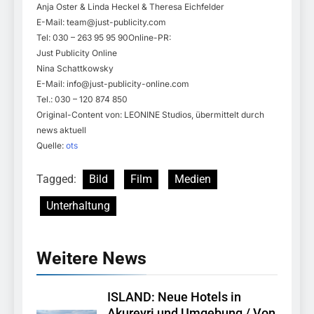
Anja Oster & Linda Heckel & Theresa Eichfelder
E-Mail:
team@just-publicity.com
Tel: 030 – 263 95 95 90Online-PR:
Just Publicity Online
Nina Schattkowsky
E-Mail:
info@just-publicity-online.com
Tel.: 030 – 120 874 850
Original-Content von: LEONINE Studios, übermittelt durch
news aktuell
Quelle:
ots
Tagged:
Bild
Film
Medien
Unterhaltung
Weitere News
ISLAND: Neue Hotels in
Akureyri und Umgebung / Von