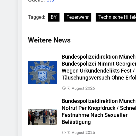
Tagged:
BY
Feuerwehr
Technische Hilfel
Weitere News
Bundespolizeidirektion Münch
Bundespolizei Nimmt Georgie
Wegen Urkundendelikts Fest /
Täuschungsversuch Ohne Erfo
7. August 2026
Bundespolizeidirektion Münch
Notruf Per Knopfdruck / Schne
Festnahme Nach Sexueller
Belästigung
7. August 2026