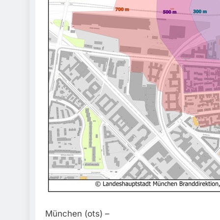
München (ots) –