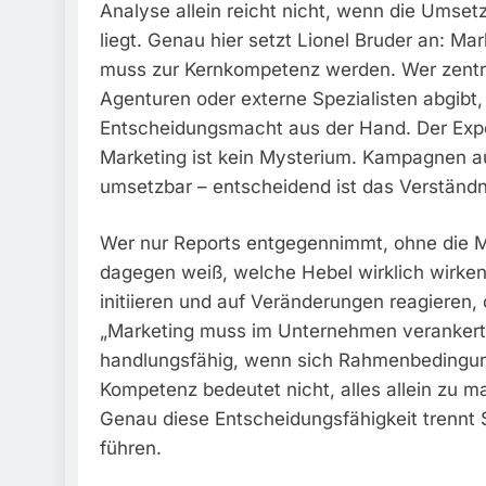
Analyse allein reicht nicht, wenn die Umse
liegt. Genau hier setzt Lionel Bruder an: Mar
muss zur Kernkompetenz werden. Wer zentra
Agenturen oder externe Spezialisten abgibt,
Entscheidungsmacht aus der Hand. Der Exper
Marketing ist kein Mysterium. Kampagnen a
umsetzbar – entscheidend ist das Verständni
Wer nur Reports entgegennimmt, ohne die M
dagegen weiß, welche Hebel wirklich wirken
initiieren und auf Veränderungen reagieren,
„Marketing muss im Unternehmen verankert s
handlungsfähig, wenn sich Rahmenbedingung
Kompetenz bedeutet nicht, alles allein zu 
Genau diese Entscheidungsfähigkeit trennt 
führen.