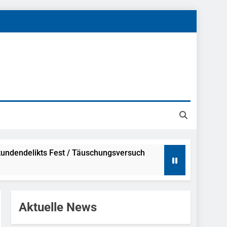
undendelikts Fest / Täuschungsversuch
Hinweise
Aktuelle News
ahme Nach Sexueller Belästigung