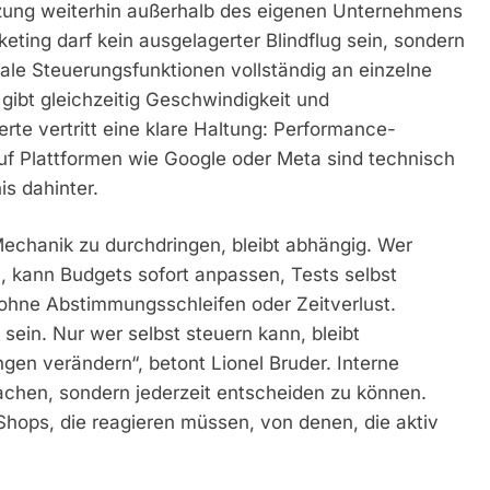
tzung weiterhin außerhalb des eigenen Unternehmens
keting darf kein ausgelagerter Blindflug sein, sondern
le Steuerungsfunktionen vollständig an einzelne
 gibt gleichzeitig Geschwindigkeit und
te vertritt eine klare Haltung: Performance-
uf Plattformen wie Google oder Meta sind technisch
s dahinter.
echanik zu durchdringen, bleibt abhängig. Wer
, kann Budgets sofort anpassen, Tests selbst
 ohne Abstimmungsschleifen oder Zeitverlust.
ein. Nur wer selbst steuern kann, bleibt
en verändern“, betont Lionel Bruder. Interne
machen, sondern jederzeit entscheiden zu können.
Shops, die reagieren müssen, von denen, die aktiv