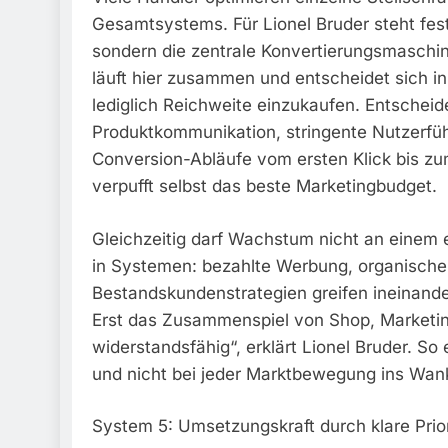
Gesamtsystems. Für Lionel Bruder steht fest:
sondern die zentrale Konvertierungsmasc
läuft hier zusammen und entscheidet sich in
lediglich Reichweite einzukaufen. Entscheid
Produktkommunikation, stringente Nutzerfüh
Conversion-Abläufe vom ersten Klick bis z
verpufft selbst das beste Marketingbudget.
Gleichzeitig darf Wachstum nicht an einem 
in Systemen: bezahlte Werbung, organische 
Bestandskundenstrategien greifen ineinander
Erst das Zusammenspiel von Shop, Marketi
widerstandsfähig“, erklärt Lionel Bruder. So
und nicht bei jeder Marktbewegung ins Wan
System 5: Umsetzungskraft durch klare Prio