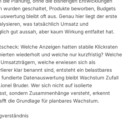
n die Planung, ohne die bisherigen Entwicklungen
n wurden geschaltet, Produkte beworben, Budgets
uswertung bleibt oft aus. Genau hier liegt der erste
alysieren, was tatsächlich Umsatz und
lich gut aussah, aber kaum Wirkung entfaltet hat.
tscheck: Welche Anzeigen hatten stabile Klickraten
ierten wiederholt und welche nur kurzfristig? Welche
n Umsatzträgern, welche erwiesen sich als
erer klar benannt sind, entsteht ein belastbares
fundierte Datenauswertung bleibt Wachstum Zufall
onel Bruder. Wer sich nicht auf isolierte
sst, sondern Zusammenhänge versteht, erkennt
afft die Grundlage für planbares Wachstum.
ngverständnis