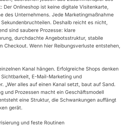
 Der Onlineshop ist keine digitale Visitenkarte,
hine des Unternehmens. Jede Marketingmaßnahme
 Sekundenbruchteilen. Deshalb reicht es nicht,
end sind saubere Prozesse: klare
rung, durchdachte Angebotsstruktur, stabile
um Checkout. Wenn hier Reibungsverluste entstehen,
einzelnen Kanal hängen. Erfolgreiche Shops denken
Sichtbarkeit, E-Mail-Marketing und
. „Wer alles auf einen Kanal setzt, baut auf Sand.
ng und Prozessen macht ein Geschäftsmodell
 entsteht eine Struktur, die Schwankungen auffängt
ken gerät.
risierung und feste Routinen