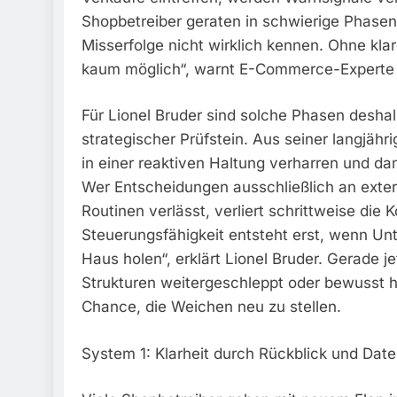
Shopbetreiber geraten in schwierige Phasen,
Misserfolge nicht wirklich kennen. Ohne kl
kaum möglich“, warnt E-Commerce-Experte L
Für Lionel Bruder sind solche Phasen deshal
strategischer Prüfstein. Aus seiner langjäh
in einer reaktiven Haltung verharren und da
Wer Entscheidungen ausschließlich an extern
Routinen verlässt, verliert schrittweise die
Steuerungsfähigkeit entsteht erst, wenn 
Haus holen“, erklärt Lionel Bruder. Gerade j
Strukturen weitergeschleppt oder bewusst h
Chance, die Weichen neu zu stellen.
System 1: Klarheit durch Rückblick und Date