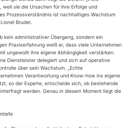
 weil sie die Ursachen für ihre Erfolge und
ares Prozessverständnis ist nachhaltiges Wachstum
ionel Bruder.
b kein administrativer Übergang, sondern ein
rigen Praxiserfahrung weiß er, dass viele Unternehmen
mit ungewollt ihre eigene Abhängigkeit verstärken.
e Dienstleister delegiert und sich auf operative
 Kontrolle über sein Wachstum. „Echte
Unternehmen Verantwortung und Know-how ins eigene
etzt, so der Experte, entscheide sich, ob bestehende
interfragt werden. Genau in diesem Moment liegt die
ntiefe