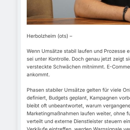
Herbolzheim (ots) –
Wenn Umsätze stabil laufen und Prozesse ein
sei unter Kontrolle. Doch genau jetzt zeigt si
versteckte Schwächen mitnimmt. E-Commerce
ankommt.
Phasen stabiler Umsätze gelten für viele Onl
definiert, Budgets geplant, Kampagnen vorbe
bleibt oft unbeantwortet, warum vergangene
Marketingmaßnahmen laufen weiter, ohne f
verteilt und externe Dienstleister steuern e
Verkäufe eintreffen, werden Warnsignale verd