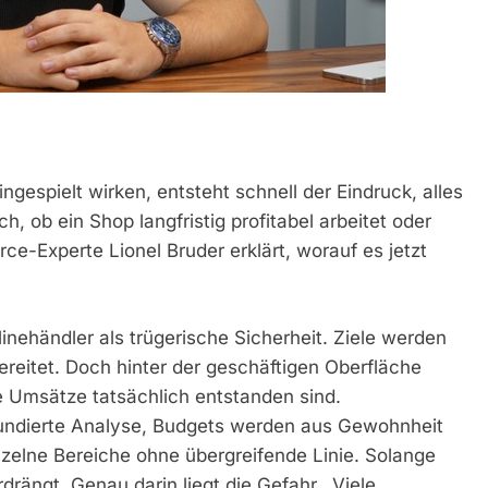
gespielt wirken, entsteht schnell der Eindruck, alles
ch, ob ein Shop langfristig profitabel arbeitet oder
-Experte Lionel Bruder erklärt, worauf es jetzt
inehändler als trügerische Sicherheit. Ziele werden
reitet. Doch hinter der geschäftigen Oberfläche
 Umsätze tatsächlich entstanden sind.
undierte Analyse, Budgets werden aus Gewohnheit
inzelne Bereiche ohne übergreifende Linie. Solange
rängt. Genau darin liegt die Gefahr. „Viele