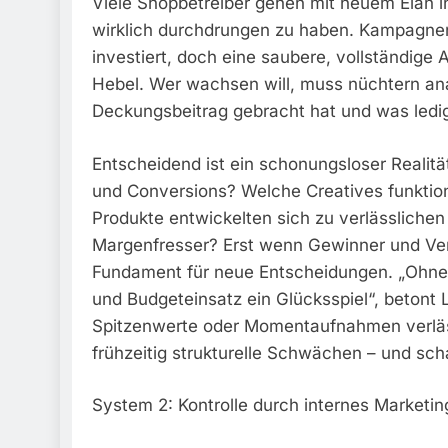
Viele Shopbetreiber gehen mit neuem Elan i
wirklich durchdrungen zu haben. Kampagne
investiert, doch eine saubere, vollständige A
Hebel. Wer wachsen will, muss nüchtern an
Deckungsbeitrag gebracht hat und was ledig
Entscheidend ist ein schonungsloser Realitä
und Conversions? Welche Creatives funktion
Produkte entwickelten sich zu verlässliche
Margenfresser? Erst wenn Gewinner und Verli
Fundament für neue Entscheidungen. „Ohne 
und Budgeteinsatz ein Glücksspiel“, betont Li
Spitzenwerte oder Momentaufnahmen verlä
frühzeitig strukturelle Schwächen – und sch
System 2: Kontrolle durch internes Marketi