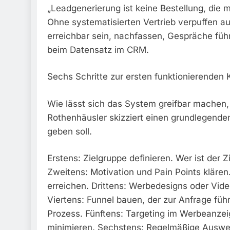
„Leadgenerierung ist keine Bestellung, die
Ohne systematisierten Vertrieb verpuffen
erreichbar sein, nachfassen, Gespräche füh
beim Datensatz im CRM.
Sechs Schritte zur ersten funktionierende
Wie lässt sich das System greifbar machen,
Rothenhäusler skizziert einen grundlegenden
geben soll.
Erstens: Zielgruppe definieren. Wer ist der 
Zweitens: Motivation und Pain Points klären
erreichen. Drittens: Werbedesigns oder Vide
Viertens: Funnel bauen, der zur Anfrage führ
Prozess. Fünftens: Targeting im Werbeanzei
minimieren. Sechstens: Regelmäßige Auswert