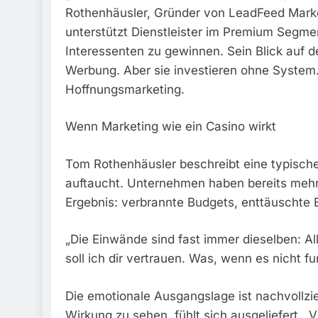
Rothenhäusler, Gründer von LeadFeed Marke
unterstützt Dienstleister im Premium Segment
Interessenten zu gewinnen. Sein Blick auf den
Werbung. Aber sie investieren ohne System
Hoffnungsmarketing.
Wenn Marketing wie ein Casino wirkt
Tom Rothenhäusler beschreibt eine typische
auftaucht. Unternehmen haben bereits mehrer
Ergebnis: verbrannte Budgets, enttäuschte
„Die Einwände sind fast immer dieselben: A
soll ich dir vertrauen. Was, wenn es nicht fu
Die emotionale Ausgangslage ist nachvollzie
Wirkung zu sehen, fühlt sich ausgeliefert. „