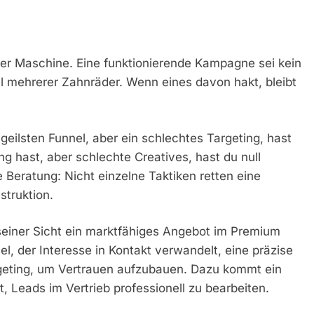
ner Maschine. Eine funktionierende Kampagne sei kein
 mehrerer Zahnräder. Wenn eines davon hakt, bleibt
geilsten Funnel, aber ein schlechtes Targeting, hast
g hast, aber schlechte Creatives, hast du null
e Beratung: Nicht einzelne Taktiken retten eine
truktion.
einer Sicht ein marktfähiges Angebot im Premium
, der Interesse in Kontakt verwandelt, eine präzise
geting, um Vertrauen aufzubauen. Dazu kommt ein
t, Leads im Vertrieb professionell zu bearbeiten.