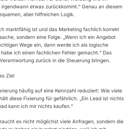
ass irgendwann etwas zurückkommt.“ Genau an diesem
equemen, aber hilfreichen Logik.
h marktfähig ist und das Marketing fachlich korrekt
sache, sondern eine Folge. „Wenn ich ein Angebot
 richtigen Wege ein, dann werde ich als logische
habe ich einen fachlichen Fehler gemacht.“ Das
n: Verantwortung zurück in die Steuerung bringen.
as Ziel
rierung häufig auf eine Kennzahl reduziert: Wie viele
t diese Fixierung für gefährlich. „Ein Lead ist nichts
ad kann ich mir nichts kaufen.“
aucht es nicht möglichst viele Anfragen, sondern die