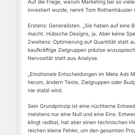
Auf die Frage, warum Marketing bei so vielen
investiert wurde, nennt Tom Rothenhäusler
Erstens: Generalisten. „Sie haben auf eine 
macht. Hübsche Designs, ja. Aber keine Spe
Zweitens: Optimierung auf Quantität statt au
kaufkräftige Zielgruppen präzise anzusprech
Nervosität statt aus Analyse.
„Emotionale Entscheidungen im Meta Ads Mark
herum, ändern Texte, Zielgruppen oder Budg
nie stabil wird.
Sein Grundprinzip ist eine nüchterne Entwed
meistens nur eine Null und eine Eins: Entwe
klingt radikal, hat aber einen technischen
reichen kleine Fehler, um den gesamten Pro