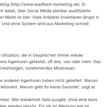
ting (http://www.leadfeed-marketing.de). Er
 dabei, über Social Media planbar qualifizierte
 Markt ist klar: Viele Anbieter investieren längst in
. Und ohne System wird aus Marketing schnell
 Situation, die in Gesprächen immer wieder
e Agenturen getestet, oft drei, vier oder mehr. Das
 Erwartungen, zunehmendes Misstrauen.
lle anderen Agenturen haben nicht geliefert. Warum
nktioniert. Warum gebt ihr keine Garantie“, sagt er.
hbar. Wer wiederholt Geld ausgibt, ohne eine klare
Viele werden nervös. Für sie ist Werbung wie im