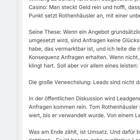
Casino: Man steckt Geld rein und hofft, d
Punkt setzt Rothenhäusler an, mit einer unb
Seine These: Wenn ein Angebot grundsätzlic
umgesetzt wird, sind Anfragen keine Glücks
habe, das vermarktbar ist, und ich leite die
Konsequenz Anfragen erhalten. Wenn nicht, 
klingt hart. Soll aber vor allem eines leiste
Die große Verwechslung: Leads sind nicht d
In der öffentlichen Diskussion wird Leadgene
Anfragen kommen rein. Tom Rothenhäusler häl
wert, bis er verwandelt wurde. Von einem Le
Was am Ende zählt, ist Umsatz. Und dafür br