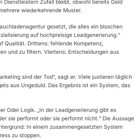
 Dienstleistern Zufall bleibt, obwohl bereits Geld
 mehrere wiederkehrende Muster.
Bauchladenagentur gesetzt, die alles ein bisschen
zialisierung auf hochpreisige Leadgenerierung.“
f Qualität. Drittens: fehlende Kompetenz,
en und zu filtern. Viertens: Entscheidungen aus
eting sind der Tod“, sagt er. Viele justieren täglich
ets aus Ungeduld. Das Ergebnis ist ein System, das
er Oder Logik. „In der Leadgenerierung gibt es
der sie performt oder sie performt nicht.“ Die Aussage
 Hintergrund: In einem zusammengesetzten System
zess zu stoppen.