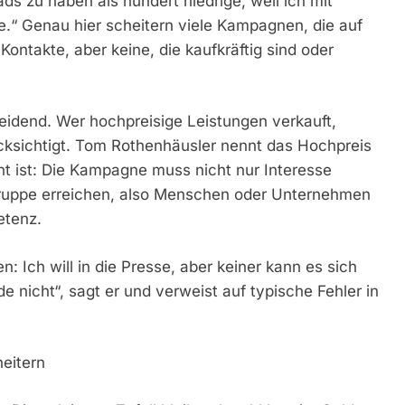
eads zu haben als hundert niedrige, weil ich mit
.“ Genau hier scheitern viele Kampagnen, die auf
ntakte, aber keine, die kaufkräftig sind oder
idend. Wer hochpreisige Leistungen verkauft,
ücksichtigt. Tom Rothenhäusler nennt das Hochpreis
t ist: Die Kampagne muss nicht nur Interesse
gruppe erreichen, also Menschen oder Unternehmen
etenz.
 Ich will in die Presse, aber keiner kann es sich
 nicht“, sagt er und verweist auf typische Fehler in
eitern