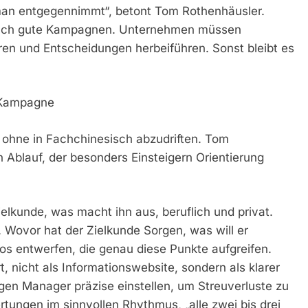
 man entgegennimmt“, betont Tom Rothenhäusler.
 auch gute Kampagnen. Unternehmen müssen
ren und Entscheidungen herbeiführen. Sonst bleibt es
n Kampagne
 ohne in Fachchinesisch abzudriften. Tom
 Ablauf, der besonders Einsteigern Orientierung
Zielkunde, was macht ihn aus, beruflich und privat.
. Wovor hat der Zielkunde Sorgen, was will er
os entwerfen, die genau diese Punkte aufgreifen.
t, nicht als Informationswebsite, sondern als klarer
gen Manager präzise einstellen, um Streuverluste zu
ungen im sinnvollen Rhythmus, „alle zwei bis drei