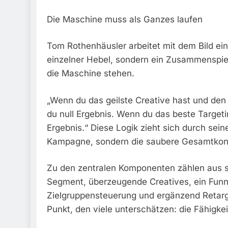
Die Maschine muss als Ganzes laufen
Tom Rothenhäusler arbeitet mit dem Bild ei
einzelner Hebel, sondern ein Zusammenspiel
die Maschine stehen.
„Wenn du das geilste Creative hast und den 
du null Ergebnis. Wenn du das beste Targetin
Ergebnis.“ Diese Logik zieht sich durch sein
Kampagne, sondern die saubere Gesamtkons
Zu den zentralen Komponenten zählen aus s
Segment, überzeugende Creatives, ein Funnel
Zielgruppensteuerung und ergänzend Retar
Punkt, den viele unterschätzen: die Fähigkei