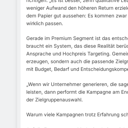
richtigen. „Es ist besser, zehn qualitative L
weniger Aufwand den höheren Return erziele
dem Papier gut aussehen: Es kommen zwar Ko
wirklich passen.
Gerade im Premium Segment ist das entsche
braucht ein System, das diese Realität ber
Ansprache und Hochpreis Targeting. Gemein
erzeugen, sondern auch die passende Ziel
mit Budget, Bedarf und Entscheidungskomp
„Wenn wir Unternehmer generieren, die sagen:
leisten, dann performt die Kampagne am Ende
der Zielgruppenauswahl.
Warum viele Kampagnen trotz Erfahrung sch