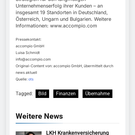
Unternehmenserfolg ihrer Kunden – an
insgesamt 19 Standorten in Deutschland,
Österreich, Ungarn und Bulgarien. Weitere
Informationen: www.accompio.com
Pressekontakt:
accompio GmbH
Luisa Schmidt
info@accompio.com
Original-Content von: accompio GmbH, übermittelt durch
news aktuell
Quelle:
ots
Tagged:
Bild
Finanzen
Übernahme
Weitere News
LKH Krankenversicherung